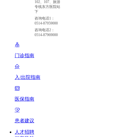
102、107、旅游
专线东方医院站
下
咨询电话1：
0514-87959000
咨询电话2：
0514-87969000
门诊指南
入/出院指南
医保指南
患者建议
人才招聘