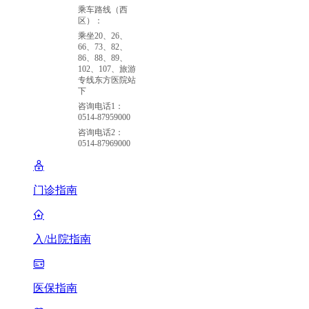
乘车路线（西
区）：
乘坐20、26、
66、73、82、
86、88、89、
102、107、旅游
专线东方医院站
下
咨询电话1：
0514-87959000
咨询电话2：
0514-87969000
门诊指南
入/出院指南
医保指南