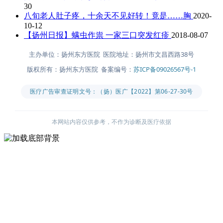
30
八旬老人肚子疼，十余天不见好转！竟是……胸
2020-
10-12
【扬州日报】螨虫作祟 一家三口突发红疹
2018-08-07
主办单位：扬州东方医院 医院地址：扬州市文昌西路38号
版权所有：扬州东方医院 备案编号：
苏ICP备09026567号-1
医疗广告审查证明文号：（扬）医广【2022】第06-27-30号
本网站内容仅供参考，不作为诊断及医疗依据
主办单位：扬州东方医院
医院地址：扬州市文昌西路38号
版权所有：扬州东方医院
备案编号：
苏ICP备09026567号-1