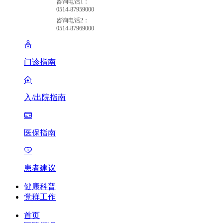
咨询电话1：
0514-87959000
咨询电话2：
0514-87969000
门诊指南
入/出院指南
医保指南
患者建议
健康科普
党群工作
首页