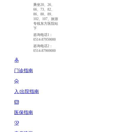
乘坐20、26、
66、73、82、
86、88、89、
102、107、旅游
专线东方医院站
下
咨询电话1：
0514-87959000
咨询电话2：
0514-87969000
门诊指南
入/出院指南
医保指南