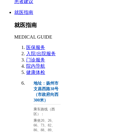
患者建议
就医指南
就医指南
MEDICAL GUIDE
医保服务
入院/出院服务
门诊服务
院内导航
健康体检
地址：扬州市
文昌西路38号
（市政府向西
300米）
乘车路线（西
区）：
乘坐20、26、
66、73、82、
86、88、89、