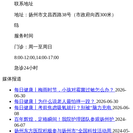
联系地址
地址：扬州市文昌西路38号（市政府向西300米）
服务时间
门诊：周一至周日
8:00-12:00,14:00-17:00
急诊24小时
媒体报道
每日健康丨梅雨时节，小孩对霉菌过敏怎么办？
2026-
06-30
每日健康丨为什么说老人最怕摔一跤？
2026-06-30
每日健康丨考前焦虑吸氧就行？别被“脑力充电
2026-06-
08
百年辉煌，定格瞬间！我院护理团队参观扬州护
2024-
06-07
扬州东方医院积极参与扬州市“全国科技活动周
2024-05-