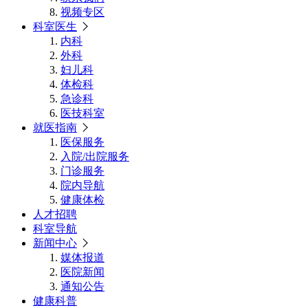
视频专区
科室医生
内科
外科
妇儿科
体检科
急诊科
医技科室
就医指南
医保服务
入院/出院服务
门诊服务
院内导航
健康体检
人才招聘
科室导航
新闻中心
媒体报道
医院新闻
通知公告
健康科普