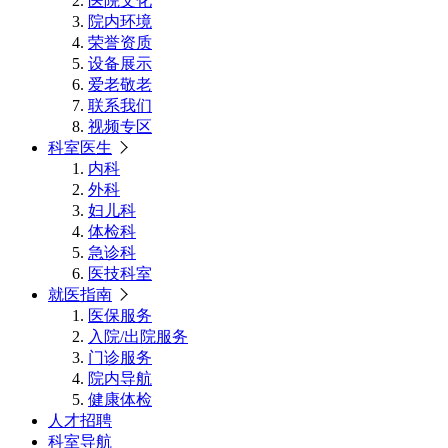
医院文化
院内环境
荣誉资质
设备展示
爱老敬老
联系我们
视频专区
科室医生
内科
外科
妇儿科
体检科
急诊科
医技科室
就医指南
医保服务
入院/出院服务
门诊服务
院内导航
健康体检
人才招聘
科室导航