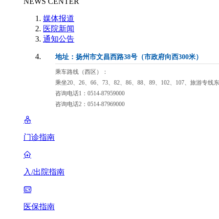
NEWS CENTER
媒体报道
医院新闻
通知公告
地址：扬州市文昌西路38号（市政府向西300米）
乘车路线（西区）：
乘坐20、26、66、73、82、86、88、89、102、107、旅游专
咨询电话1：0514-87959000
咨询电话2：0514-87969000
门诊指南
入/出院指南
医保指南