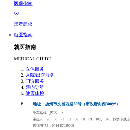
医保指南
患者建议
就医指南
就医指南
MEDICAL GUIDE
医保服务
入院/出院服务
门诊服务
院内导航
健康体检
地址：扬州市文昌西路38号（市政府向西300米）
乘车路线（西区）：
乘坐20、26、66、73、82、86、88、89、102、107、旅游专
咨询电话1：0514-87959000