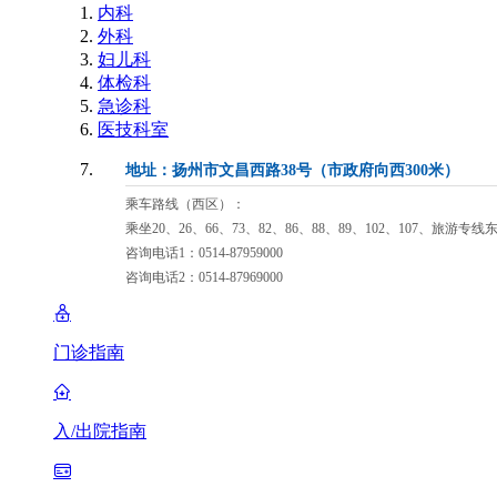
内科
外科
妇儿科
体检科
急诊科
医技科室
地址：扬州市文昌西路38号（市政府向西300米）
乘车路线（西区）：
乘坐20、26、66、73、82、86、88、89、102、107、旅游专
咨询电话1：0514-87959000
咨询电话2：0514-87969000
门诊指南
入/出院指南