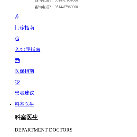
咨询电话1：0514-87959000
咨询电话2：0514-87969000
门诊指南
入/出院指南
医保指南
患者建议
科室医生
科室医生
DEPARTMENT DOCTORS