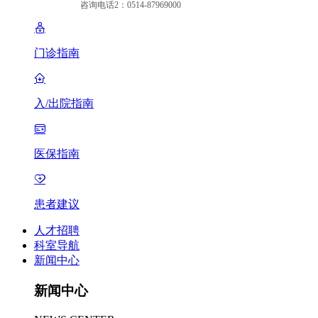
咨询电话2：0514-87969000
门诊指南
入/出院指南
医保指南
患者建议
人才招聘
科室导航
新闻中心
新闻中心