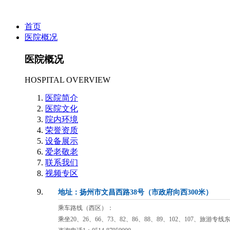
首页
医院概况
医院概况
HOSPITAL OVERVIEW
医院简介
医院文化
院内环境
荣誉资质
设备展示
爱老敬老
联系我们
视频专区
地址：扬州市文昌西路38号（市政府向西300米）
乘车路线（西区）：
乘坐20、26、66、73、82、86、88、89、102、107、旅游专