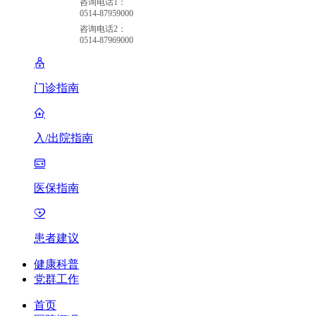
咨询电话1：
0514-87959000
咨询电话2：
0514-87969000
门诊指南
入/出院指南
医保指南
患者建议
健康科普
党群工作
首页