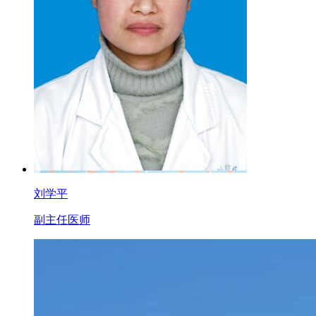
刘学平
副主任医师