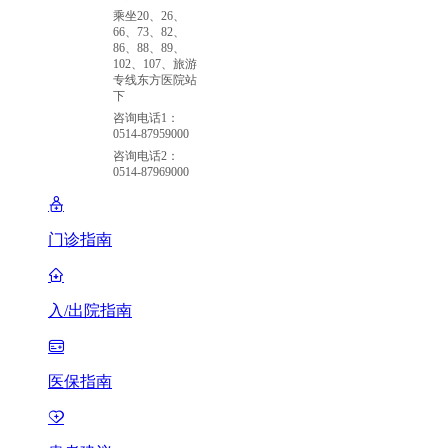
乘坐20、26、
66、73、82、
86、88、89、
102、107、旅游
专线东方医院站
下
咨询电话1：
0514-87959000
咨询电话2：
0514-87969000
门诊指南
入/出院指南
医保指南