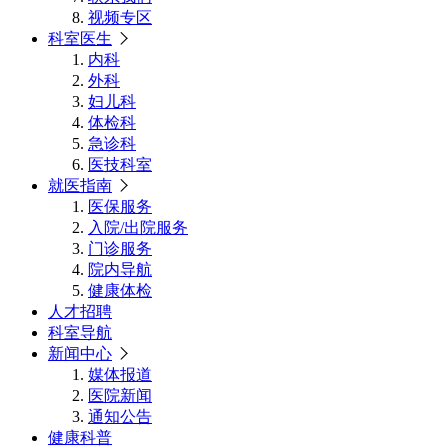
视频专区
科室医生
内科
外科
妇儿科
体检科
急诊科
医技科室
就医指南
医保服务
入院/出院服务
门诊服务
院内导航
健康体检
人才招聘
科室导航
新闻中心
媒体报道
医院新闻
通知公告
健康科普