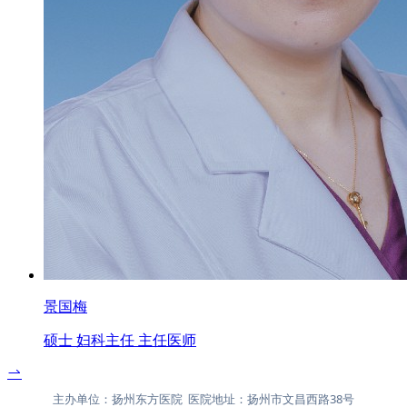
景国梅
硕士 妇科主任 主任医师
主办单位：扬州东方医院 医院地址：扬州市文昌西路38号