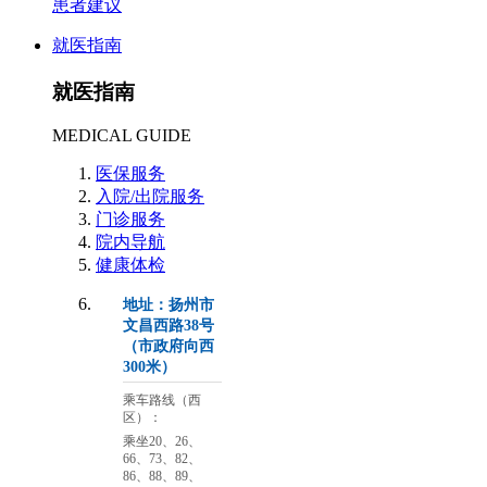
患者建议
就医指南
就医指南
MEDICAL GUIDE
医保服务
入院/出院服务
门诊服务
院内导航
健康体检
地址：扬州市
文昌西路38号
（市政府向西
300米）
乘车路线（西
区）：
乘坐20、26、
66、73、82、
86、88、89、