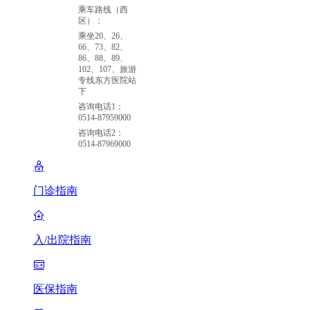
乘车路线（西
区）：
乘坐20、26、
66、73、82、
86、88、89、
102、107、旅游
专线东方医院站
下
咨询电话1：
0514-87959000
咨询电话2：
0514-87969000
门诊指南
入/出院指南
医保指南