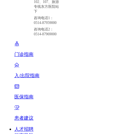
102、107、旅游
专线东方医院站
下
咨询电话1：
0514-87959000
咨询电话2：
0514-87969000
门诊指南
入/出院指南
医保指南
患者建议
人才招聘