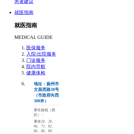
患者建议
就医指南
就医指南
MEDICAL GUIDE
医保服务
入院/出院服务
门诊服务
院内导航
健康体检
地址：扬州市
文昌西路38号
（市政府向西
300米）
乘车路线（西
区）：
乘坐20、26、
66、73、82、
86、88、89、