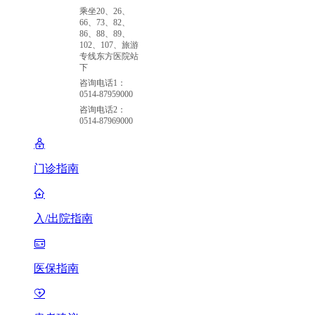
乘坐20、26、
66、73、82、
86、88、89、
102、107、旅游
专线东方医院站
下
咨询电话1：
0514-87959000
咨询电话2：
0514-87969000
门诊指南
入/出院指南
医保指南