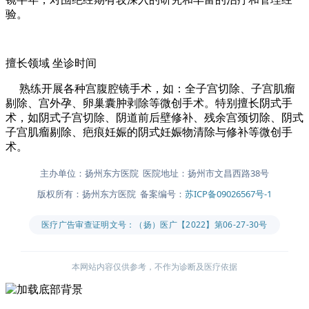
验。
擅长领域
坐诊时间
熟练开展各种宫腹腔镜手术，如：全子宫切除、子宫肌瘤
剔除、宫外孕、卵巢囊肿剥除等微创手术。特别擅长阴式手
术，如阴式子宫切除、阴道前后壁修补、残余宫颈切除、阴式
子宫肌瘤剔除、疤痕妊娠的阴式妊娠物清除与修补等微创手
术。
主办单位：扬州东方医院 医院地址：扬州市文昌西路38号
版权所有：扬州东方医院 备案编号：
苏ICP备09026567号-1
医疗广告审查证明文号：（扬）医广【2022】第06-27-30号
本网站内容仅供参考，不作为诊断及医疗依据