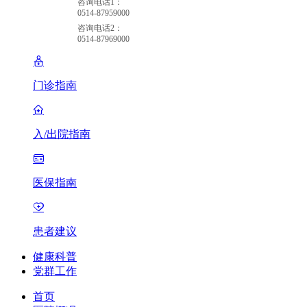
咨询电话1：
0514-87959000
咨询电话2：
0514-87969000
门诊指南
入/出院指南
医保指南
患者建议
健康科普
党群工作
首页