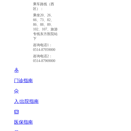
乘车路线（西
区）：
乘坐20、26、
66、73、82、
86、88、89、
102、107、旅游
专线东方医院站
下
咨询电话1：
0514-87959000
咨询电话2：
0514-87969000
门诊指南
入/出院指南
医保指南