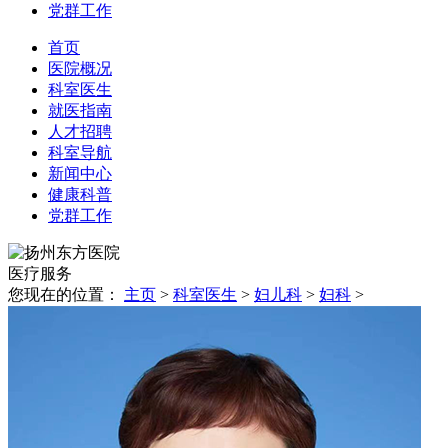
党群工作
首页
医院概况
科室医生
就医指南
人才招聘
科室导航
新闻中心
健康科普
党群工作
医疗
服务
您现在的位置：
主页
>
科室医生
>
妇儿科
>
妇科
>