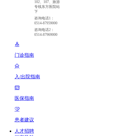
102、107、旅游
专线东方医院站
下
咨询电话1：
0514-87959000
咨询电话2：
0514-87969000
门诊指南
入/出院指南
医保指南
患者建议
人才招聘