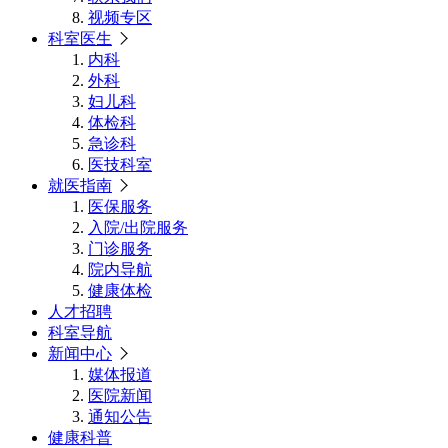
视频专区
科室医生
内科
外科
妇儿科
体检科
急诊科
医技科室
就医指南
医保服务
入院/出院服务
门诊服务
院内导航
健康体检
人才招聘
科室导航
新闻中心
媒体报道
医院新闻
通知公告
健康科普