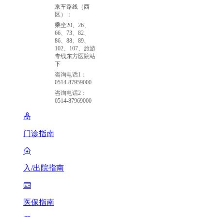
乘车路线（西
区）：
乘坐20、26、
66、73、82、
86、88、89、
102、107、旅游
专线东方医院站
下
咨询电话1：
0514-87959000
咨询电话2：
0514-87969000
门诊指南
入/出院指南
医保指南