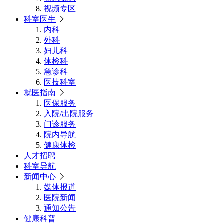
视频专区
科室医生
内科
外科
妇儿科
体检科
急诊科
医技科室
就医指南
医保服务
入院/出院服务
门诊服务
院内导航
健康体检
人才招聘
科室导航
新闻中心
媒体报道
医院新闻
通知公告
健康科普