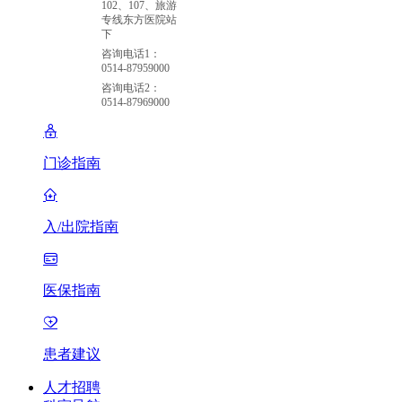
102、107、旅游
专线东方医院站
下
咨询电话1：
0514-87959000
咨询电话2：
0514-87969000
门诊指南
入/出院指南
医保指南
患者建议
人才招聘