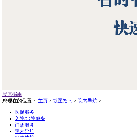
就医指南
您现在的位置：
主页
>
就医指南
>
院内导航
>
医保服务
入院/出院服务
门诊服务
院内导航