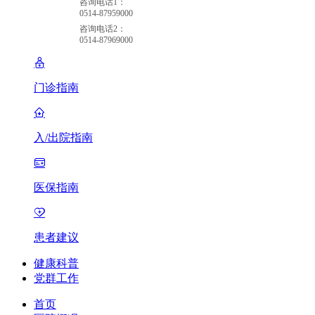
咨询电话1：
0514-87959000
咨询电话2：
0514-87969000
门诊指南
入/出院指南
医保指南
患者建议
健康科普
党群工作
首页