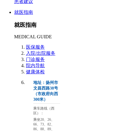
患者建议
就医指南
就医指南
MEDICAL GUIDE
医保服务
入院/出院服务
门诊服务
院内导航
健康体检
地址：扬州市
文昌西路38号
（市政府向西
300米）
乘车路线（西
区）：
乘坐20、26、
66、73、82、
86、88、89、