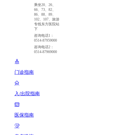
乘坐20、26、
66、73、82、
86、88、89、
102、107、旅游
专线东方医院站
下
咨询电话1：
0514-87959000
咨询电话2：
0514-87969000
门诊指南
入/出院指南
医保指南