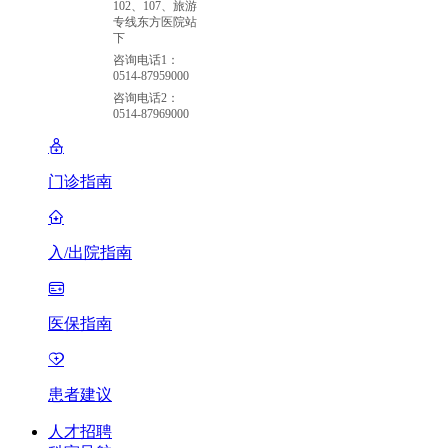
102、107、旅游
专线东方医院站
下
咨询电话1：
0514-87959000
咨询电话2：
0514-87969000
门诊指南
入/出院指南
医保指南
患者建议
人才招聘