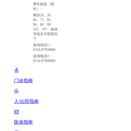
乘车路线（西
区）：
乘坐20、26、
66、73、82、
86、88、89、
102、107、旅游
专线东方医院站
下
咨询电话1：
0514-87959000
咨询电话2：
0514-87969000
门诊指南
入/出院指南
医保指南