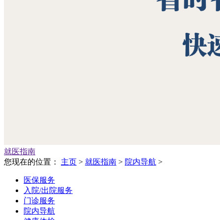
就医指南
您现在的位置：
主页
>
就医指南
>
院内导航
>
医保服务
入院/出院服务
门诊服务
院内导航