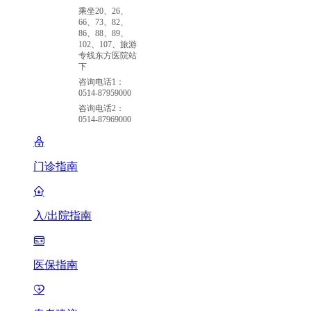
乘坐20、26、
66、73、82、
86、88、89、
102、107、旅游
专线东方医院站
下
咨询电话1：
0514-87959000
咨询电话2：
0514-87969000
门诊指南
入/出院指南
医保指南