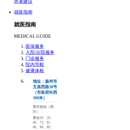
患者建议
就医指南
就医指南
MEDICAL GUIDE
医保服务
入院/出院服务
门诊服务
院内导航
健康体检
地址：扬州市
文昌西路38号
（市政府向西
300米）
乘车路线（西
区）：
乘坐20、26、
66、73、82、
86、88、89、