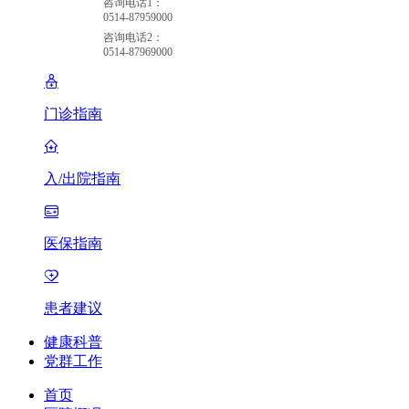
咨询电话1：
0514-87959000
咨询电话2：
0514-87969000
门诊指南
入/出院指南
医保指南
患者建议
健康科普
党群工作
首页