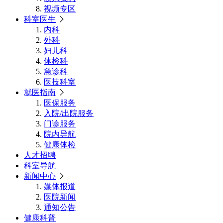
视频专区
科室医生
内科
外科
妇儿科
体检科
急诊科
医技科室
就医指南
医保服务
入院/出院服务
门诊服务
院内导航
健康体检
人才招聘
科室导航
新闻中心
媒体报道
医院新闻
通知公告
健康科普