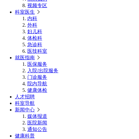
视频专区
科室医生
内科
外科
妇儿科
体检科
急诊科
医技科室
就医指南
医保服务
入院/出院服务
门诊服务
院内导航
健康体检
人才招聘
科室导航
新闻中心
媒体报道
医院新闻
通知公告
健康科普