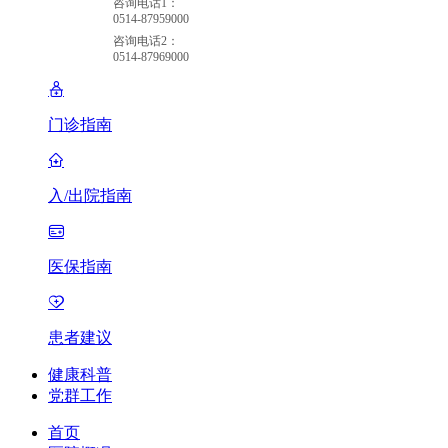
咨询电话1：
0514-87959000
咨询电话2：
0514-87969000
门诊指南
入/出院指南
医保指南
患者建议
健康科普
党群工作
首页