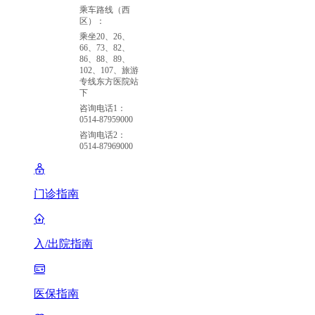
乘车路线（西
区）：
乘坐20、26、
66、73、82、
86、88、89、
102、107、旅游
专线东方医院站
下
咨询电话1：
0514-87959000
咨询电话2：
0514-87969000
门诊指南
入/出院指南
医保指南