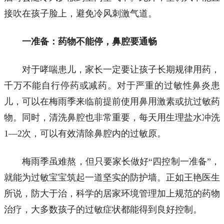
接吹在孩子脸上，避免冷风刺激气道。
一准备：药物不能停，鼻腔要通畅
对于哮喘患儿，家长一定要让孩子长期规律用药，
千万不能自行停药或减药。对于严重的过敏性鼻炎患
儿，可以在梅雨季来临前提前使用鼻用激素或抗过敏药
物。同时，清洗鼻腔也非常重要，每天用生理盐水冲洗
1—2次，可以有效清除鼻腔内的过敏原。
梅雨季虽难熬，但只要家长做好“四控制一准备”，
就能为过敏宝宝筑起一道坚实的防护墙。正如王艳医生
所说，防大于治，科学的居家环境管理加上规范的药物
治疗，大多数孩子的过敏症状都能得到良好控制。