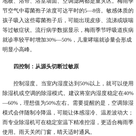
地板、浴帘、浴室墙面、空调滤网都是重灾区。梅雨季
节空气中霉菌孢子浓度可达平时的5—8倍。敏感体质的
孩子吸入这些霉菌孢子后，可能出现皮疹、流涕或咳喘
等过敏症状。流行病学数据显示，梅雨季节呼吸道疾病
就诊率较平时增加30%—50%，儿童哮喘就诊量会形成
明显小高峰。
四控制：从源头切断过敏原
控制湿度。当室内湿度达到50%以上，就可以使用
除湿机或空调的除湿模式。建议将室内湿度稳定在40%
—60%，理想值为50%左右。需要提醒的是，空调除湿
模式会伴随制冷降温，可能让体感湿冷、温差波动大；
而专业除湿机可在稳定室温下精准控湿，更适合梅雨季
使用。雨天关闭门窗，晴天适时通风。