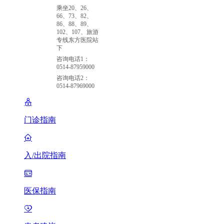
乘坐20、26、
66、73、82、
86、88、89、
102、107、旅游
专线东方医院站
下
咨询电话1：
0514-87959000
咨询电话2：
0514-87969000
门诊指南
入/出院指南
医保指南