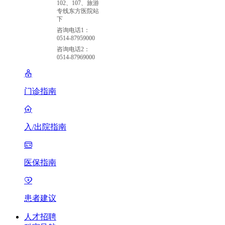
102、107、旅游
专线东方医院站
下
咨询电话1：
0514-87959000
咨询电话2：
0514-87969000
门诊指南
入/出院指南
医保指南
患者建议
人才招聘