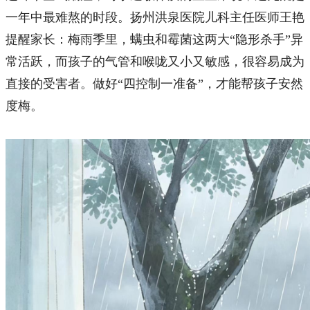
一年中最难熬的时段。扬州洪泉医院儿科主任医师王艳
提醒家长：梅雨季里，螨虫和霉菌这两大“隐形杀手”异
常活跃，而孩子的气管和喉咙又小又敏感，很容易成为
直接的受害者。做好“四控制一准备”，才能帮孩子安然
度梅。