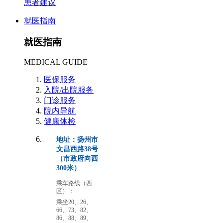
患者建议
就医指南
就医指南
MEDICAL GUIDE
医保服务
入院/出院服务
门诊服务
院内导航
健康体检
地址：扬州市
文昌西路38号
（市政府向西
300米）
乘车路线（西
区）：
乘坐20、26、
66、73、82、
86、88、89、