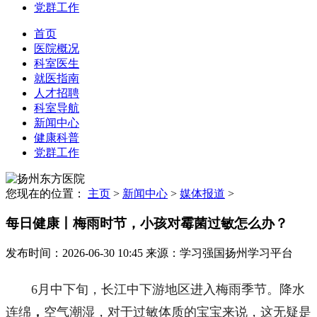
党群工作
首页
医院概况
科室医生
就医指南
人才招聘
科室导航
新闻中心
健康科普
党群工作
您现在的位置：
主页
>
新闻中心
>
媒体报道
>
每日健康丨梅雨时节，小孩对霉菌过敏怎么办？
发布时间：2026-06-30 10:45
来源：学习强国扬州学习平台
6月中下旬，长江中下游地区进入梅雨季节。降水
连绵
，
空气潮湿，对于过敏体质的宝宝来说，这无疑是