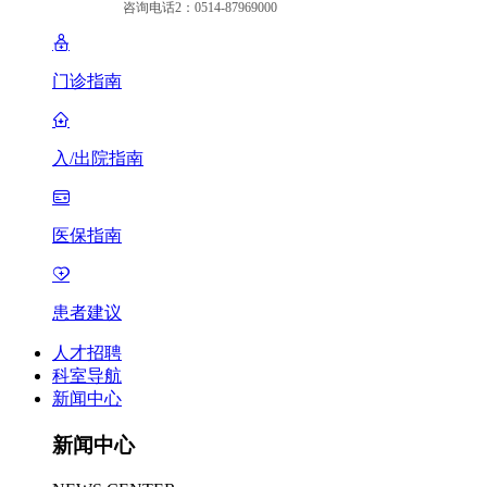
咨询电话2：0514-87969000
门诊指南
入/出院指南
医保指南
患者建议
人才招聘
科室导航
新闻中心
新闻中心