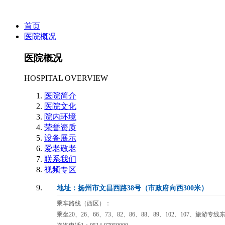
首页
医院概况
医院概况
HOSPITAL OVERVIEW
医院简介
医院文化
院内环境
荣誉资质
设备展示
爱老敬老
联系我们
视频专区
地址：扬州市文昌西路38号（市政府向西300米）
乘车路线（西区）：
乘坐20、26、66、73、82、86、88、89、102、107、旅游专