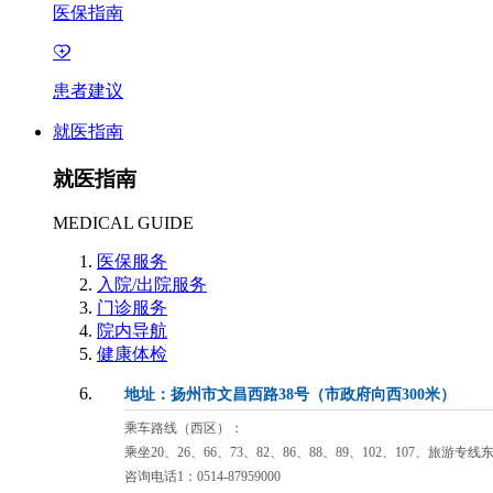
医保指南
患者建议
就医指南
就医指南
MEDICAL GUIDE
医保服务
入院/出院服务
门诊服务
院内导航
健康体检
地址：扬州市文昌西路38号（市政府向西300米）
乘车路线（西区）：
乘坐20、26、66、73、82、86、88、89、102、107、旅游专
咨询电话1：0514-87959000