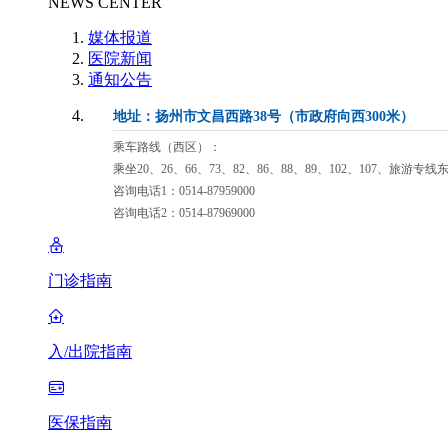
NEWS CENTER
媒体报道
医院新闻
通知公告
地址：扬州市文昌西路38号（市政府向西300米）
乘车路线（西区）：
乘坐20、26、66、73、82、86、88、89、102、107、旅游专
咨询电话1：0514-87959000
咨询电话2：0514-87969000
门诊指南
入/出院指南
医保指南