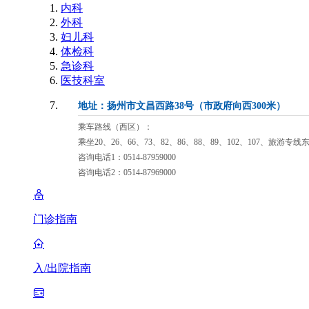
内科
外科
妇儿科
体检科
急诊科
医技科室
地址：扬州市文昌西路38号（市政府向西300米）
乘车路线（西区）：
乘坐20、26、66、73、82、86、88、89、102、107、旅游专
咨询电话1：0514-87959000
咨询电话2：0514-87969000
门诊指南
入/出院指南