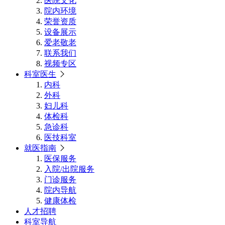
医院文化
院内环境
荣誉资质
设备展示
爱老敬老
联系我们
视频专区
科室医生
内科
外科
妇儿科
体检科
急诊科
医技科室
就医指南
医保服务
入院/出院服务
门诊服务
院内导航
健康体检
人才招聘
科室导航