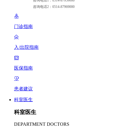
咨询电话1：0514-87959000
咨询电话2：0514-87969000
门诊指南
入/出院指南
医保指南
患者建议
科室医生
科室医生
DEPARTMENT DOCTORS