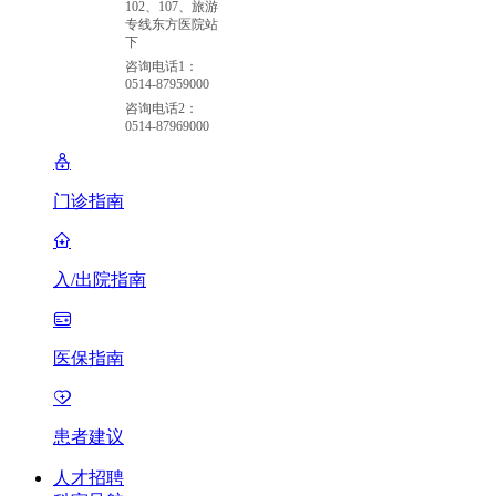
102、107、旅游
专线东方医院站
下
咨询电话1：
0514-87959000
咨询电话2：
0514-87969000
门诊指南
入/出院指南
医保指南
患者建议
人才招聘