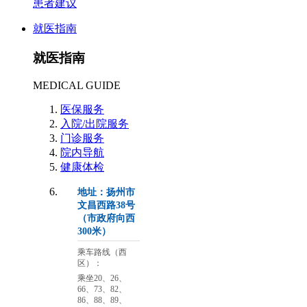
患者建议
就医指南
就医指南
MEDICAL GUIDE
医保服务
入院/出院服务
门诊服务
院内导航
健康体检
地址：扬州市
文昌西路38号
（市政府向西
300米）
乘车路线（西
区）：
乘坐20、26、
66、73、82、
86、88、89、