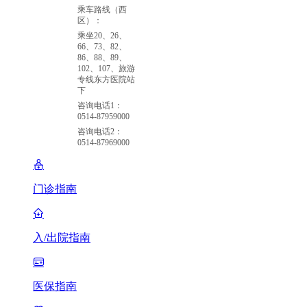
乘车路线（西
区）：
乘坐20、26、
66、73、82、
86、88、89、
102、107、旅游
专线东方医院站
下
咨询电话1：
0514-87959000
咨询电话2：
0514-87969000
门诊指南
入/出院指南
医保指南