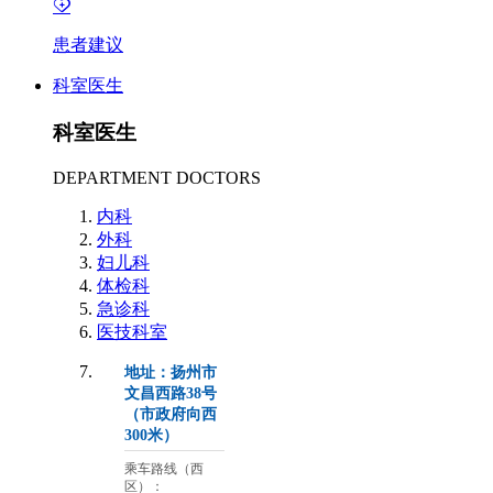
患者建议
科室医生
科室医生
DEPARTMENT DOCTORS
内科
外科
妇儿科
体检科
急诊科
医技科室
地址：扬州市
文昌西路38号
（市政府向西
300米）
乘车路线（西
区）：