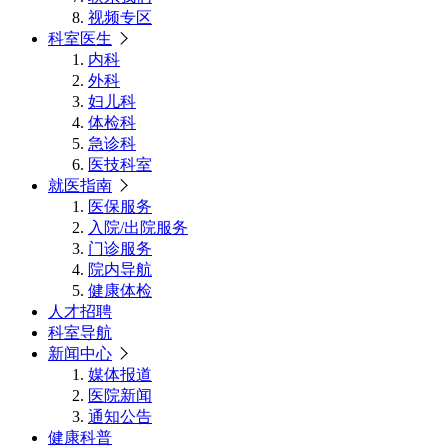
视频专区
科室医生
内科
外科
妇儿科
体检科
急诊科
医技科室
就医指南
医保服务
入院/出院服务
门诊服务
院内导航
健康体检
人才招聘
科室导航
新闻中心
媒体报道
医院新闻
通知公告
健康科普