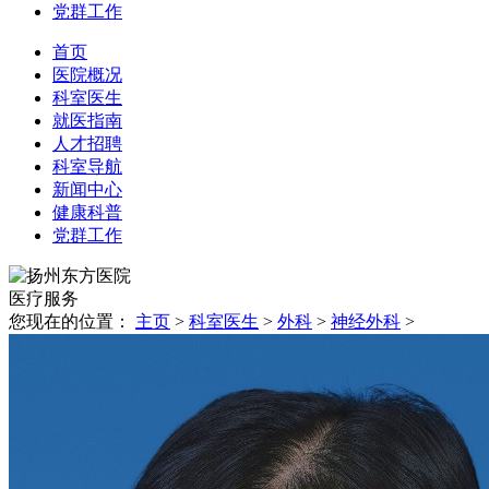
党群工作
首页
医院概况
科室医生
就医指南
人才招聘
科室导航
新闻中心
健康科普
党群工作
医疗
服务
您现在的位置：
主页
>
科室医生
>
外科
>
神经外科
>