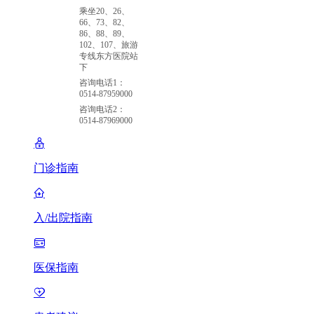
乘坐20、26、
66、73、82、
86、88、89、
102、107、旅游
专线东方医院站
下
咨询电话1：
0514-87959000
咨询电话2：
0514-87969000
门诊指南
入/出院指南
医保指南