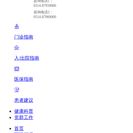
咨询电话1：
0514-87959000
咨询电话2：
0514-87969000
门诊指南
入/出院指南
医保指南
患者建议
健康科普
党群工作
首页