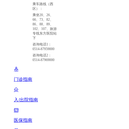
乘车路线（西
区）：
乘坐20、26、
66、73、82、
86、88、89、
102、107、旅游
专线东方医院站
下
咨询电话1：
0514-87959000
咨询电话2：
0514-87969000
门诊指南
入/出院指南
医保指南