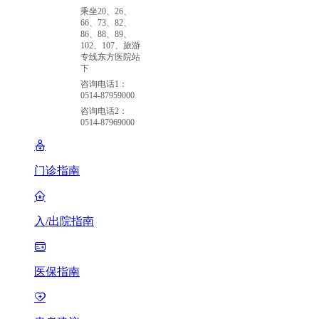
乘坐20、26、
66、73、82、
86、88、89、
102、107、旅游
专线东方医院站
下
咨询电话1：
0514-87959000
咨询电话2：
0514-87969000
门诊指南
入/出院指南
医保指南