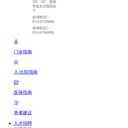
102、107、旅游
专线东方医院站
下
咨询电话1：
0514-87959000
咨询电话2：
0514-87969000
门诊指南
入/出院指南
医保指南
患者建议
人才招聘