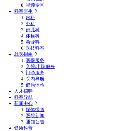
视频专区
科室医生
内科
外科
妇儿科
体检科
急诊科
医技科室
就医指南
医保服务
入院/出院服务
门诊服务
院内导航
健康体检
人才招聘
科室导航
新闻中心
媒体报道
医院新闻
通知公告
健康科普