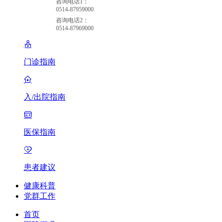
咨询电话1：
0514-87959000
咨询电话2：
0514-87969000
门诊指南
入/出院指南
医保指南
患者建议
健康科普
党群工作
首页