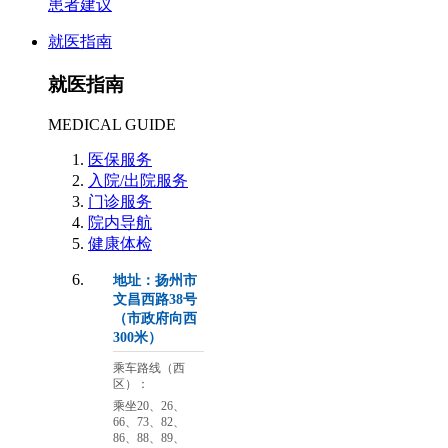
患者建议
就医指南
就医指南
MEDICAL GUIDE
医保服务
入院/出院服务
门诊服务
院内导航
健康体检
地址：扬州市
文昌西路38号
（市政府向西
300米）
乘车路线（西
区）：
乘坐20、26、
66、73、82、
86、88、89、