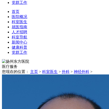
党群工作
首页
医院概况
科室医生
就医指南
人才招聘
科室导航
新闻中心
健康科普
党群工作
医疗
服务
您现在的位置：
主页
>
科室医生
>
外科
>
神经外科
>