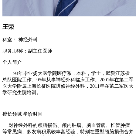
王荣
科室：
神经外科
职务,职称：
副主任医师
个人简介
93年毕业扬大医学院医疗系，本科，学士，武警江苏省
总队医院工作。95年从事神经外科临床工作。2001年在第二军
医大学附属上海长征医院进修神经外科，2011年在苐二军医大
学研究生院培训。
擅长领域
坐诊时间
对神经外科的颅脑损伤、颅内肿瘤、脑血管病、椎管肿瘤
等常见病、多发病积累较丰富经验，特别在重型颅脑损伤合并