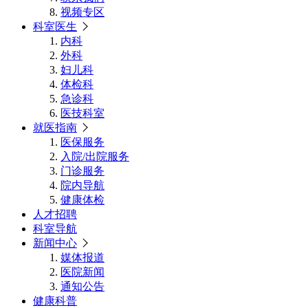
视频专区
科室医生
内科
外科
妇儿科
体检科
急诊科
医技科室
就医指南
医保服务
入院/出院服务
门诊服务
院内导航
健康体检
人才招聘
科室导航
新闻中心
媒体报道
医院新闻
通知公告
健康科普