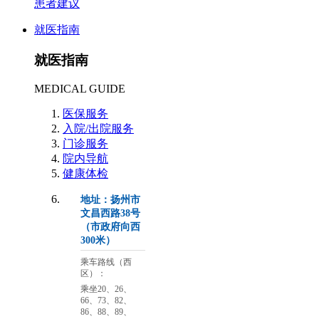
患者建议
就医指南
就医指南
MEDICAL GUIDE
医保服务
入院/出院服务
门诊服务
院内导航
健康体检
地址：扬州市
文昌西路38号
（市政府向西
300米）
乘车路线（西
区）：
乘坐20、26、
66、73、82、
86、88、89、