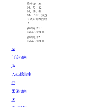
乘坐20、26、
66、73、82、
86、88、89、
102、107、旅游
专线东方医院站
下
咨询电话1：
0514-87959000
咨询电话2：
0514-87969000
门诊指南
入/出院指南
医保指南