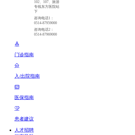
102、107、旅游
专线东方医院站
下
咨询电话1：
0514-87959000
咨询电话2：
0514-87969000
门诊指南
入/出院指南
医保指南
患者建议
人才招聘