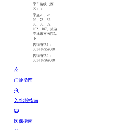
乘车路线（西
区）：
乘坐20、26、
66、73、82、
86、88、89、
102、107、旅游
专线东方医院站
下
咨询电话1：
0514-87959000
咨询电话2：
0514-87969000
门诊指南
入/出院指南
医保指南