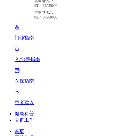
咨询电话1：
0514-87959000
咨询电话2：
0514-87969000
门诊指南
入/出院指南
医保指南
患者建议
健康科普
党群工作
首页