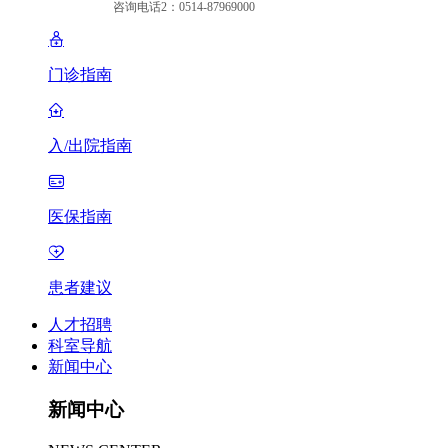
咨询电话2：0514-87969000
门诊指南
入/出院指南
医保指南
患者建议
人才招聘
科室导航
新闻中心
新闻中心