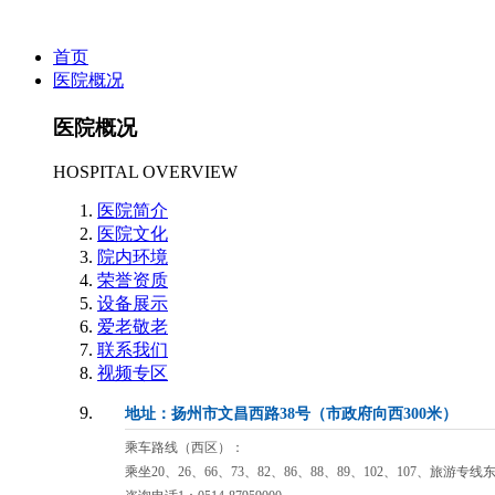
首页
医院概况
医院概况
HOSPITAL OVERVIEW
医院简介
医院文化
院内环境
荣誉资质
设备展示
爱老敬老
联系我们
视频专区
地址：扬州市文昌西路38号（市政府向西300米）
乘车路线（西区）：
乘坐20、26、66、73、82、86、88、89、102、107、旅游专