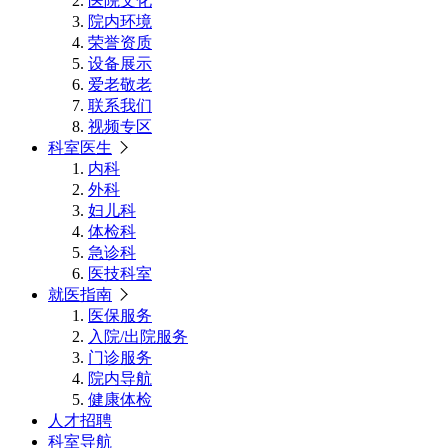
医院文化
院内环境
荣誉资质
设备展示
爱老敬老
联系我们
视频专区
科室医生
内科
外科
妇儿科
体检科
急诊科
医技科室
就医指南
医保服务
入院/出院服务
门诊服务
院内导航
健康体检
人才招聘
科室导航