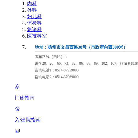
内科
外科
妇儿科
体检科
急诊科
医技科室
地址：扬州市文昌西路38号（市政府向西300米）
乘车路线（西区）：
乘坐20、26、66、73、82、86、88、89、102、107、旅游专
咨询电话1：0514-87959000
咨询电话2：0514-87969000
门诊指南
入/出院指南