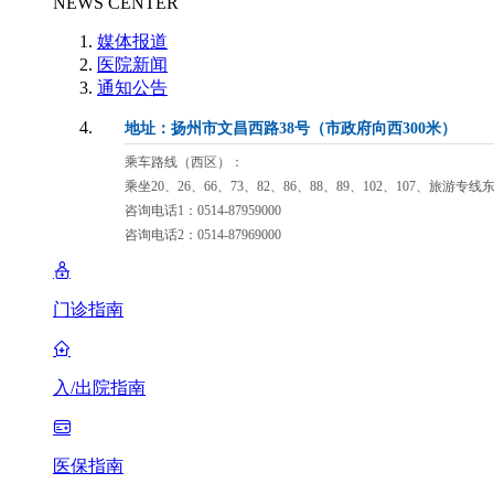
NEWS CENTER
媒体报道
医院新闻
通知公告
地址：扬州市文昌西路38号（市政府向西300米）
乘车路线（西区）：
乘坐20、26、66、73、82、86、88、89、102、107、旅游专
咨询电话1：0514-87959000
咨询电话2：0514-87969000
门诊指南
入/出院指南
医保指南