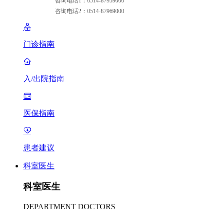
咨询电话1：0514-87959000
咨询电话2：0514-87969000
门诊指南
入/出院指南
医保指南
患者建议
科室医生
科室医生
DEPARTMENT DOCTORS