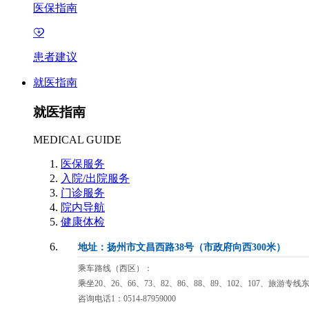
医保指南
患者建议
就医指南
就医指南
MEDICAL GUIDE
医保服务
入院/出院服务
门诊服务
院内导航
健康体检
地址：扬州市文昌西路38号（市政府向西300米）
乘车路线（西区）：
乘坐20、26、66、73、82、86、88、89、102、107、旅游专
咨询电话1：0514-87959000