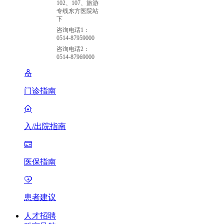
102、107、旅游
专线东方医院站
下
咨询电话1：
0514-87959000
咨询电话2：
0514-87969000
门诊指南
入/出院指南
医保指南
患者建议
人才招聘