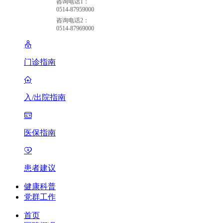
咨询电话1：
0514-87959000
咨询电话2：
0514-87969000
门诊指南
入/出院指南
医保指南
患者建议
健康科普
党群工作
首页