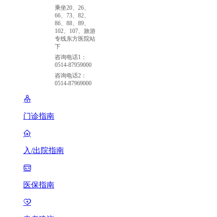
乘坐20、26、
66、73、82、
86、88、89、
102、107、旅游
专线东方医院站
下
咨询电话1：
0514-87959000
咨询电话2：
0514-87969000
门诊指南
入/出院指南
医保指南