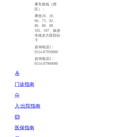
乘车路线（西
区）：
乘坐20、26、
66、73、82、
86、88、89、
102、107、旅游
专线东方医院站
下
咨询电话1：
0514-87959000
咨询电话2：
0514-87969000
门诊指南
入/出院指南
医保指南