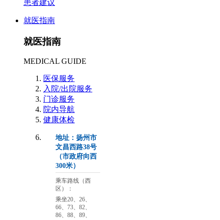
患者建议
就医指南
就医指南
MEDICAL GUIDE
医保服务
入院/出院服务
门诊服务
院内导航
健康体检
地址：扬州市
文昌西路38号
（市政府向西
300米）
乘车路线（西
区）：
乘坐20、26、
66、73、82、
86、88、89、