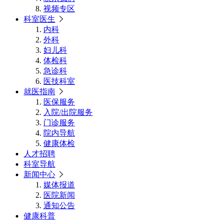
视频专区
科室医生
内科
外科
妇儿科
体检科
急诊科
医技科室
就医指南
医保服务
入院/出院服务
门诊服务
院内导航
健康体检
人才招聘
科室导航
新闻中心
媒体报道
医院新闻
通知公告
健康科普