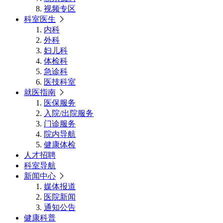
视频专区
科室医生
内科
外科
妇儿科
体检科
急诊科
医技科室
就医指南
医保服务
入院/出院服务
门诊服务
院内导航
健康体检
人才招聘
科室导航
新闻中心
媒体报道
医院新闻
通知公告
健康科普