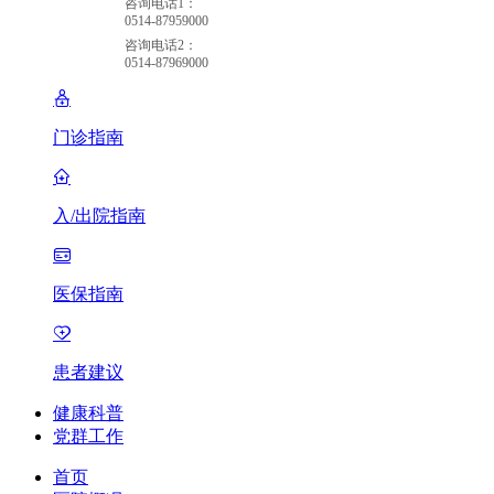
咨询电话1：
0514-87959000
咨询电话2：
0514-87969000
门诊指南
入/出院指南
医保指南
患者建议
健康科普
党群工作
首页