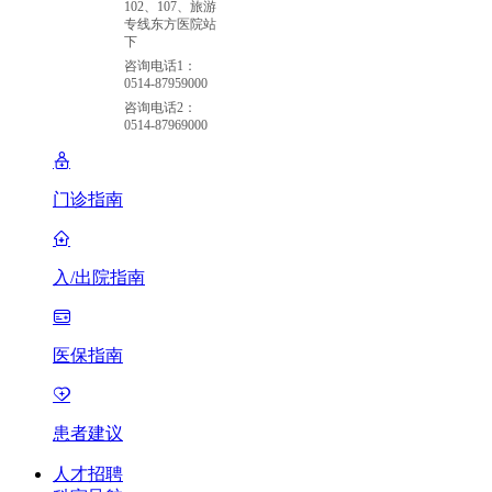
102、107、旅游
专线东方医院站
下
咨询电话1：
0514-87959000
咨询电话2：
0514-87969000
门诊指南
入/出院指南
医保指南
患者建议
人才招聘