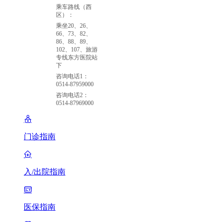
乘车路线（西
区）：
乘坐20、26、
66、73、82、
86、88、89、
102、107、旅游
专线东方医院站
下
咨询电话1：
0514-87959000
咨询电话2：
0514-87969000
门诊指南
入/出院指南
医保指南