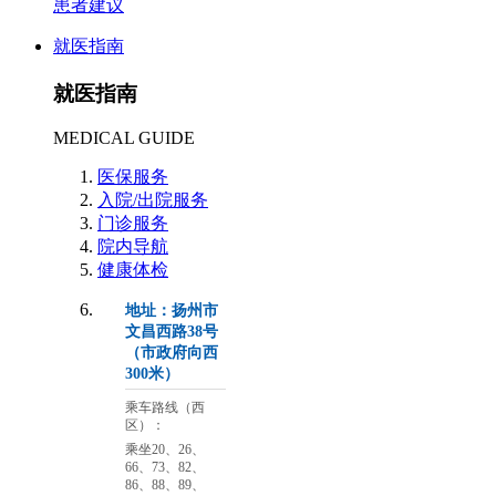
患者建议
就医指南
就医指南
MEDICAL GUIDE
医保服务
入院/出院服务
门诊服务
院内导航
健康体检
地址：扬州市
文昌西路38号
（市政府向西
300米）
乘车路线（西
区）：
乘坐20、26、
66、73、82、
86、88、89、