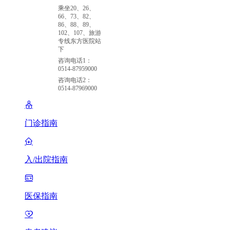
乘坐20、26、
66、73、82、
86、88、89、
102、107、旅游
专线东方医院站
下
咨询电话1：
0514-87959000
咨询电话2：
0514-87969000
门诊指南
入/出院指南
医保指南