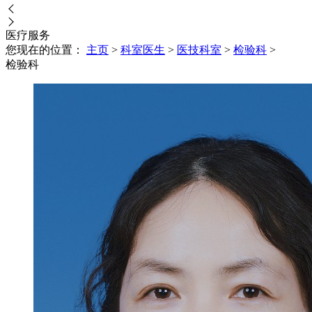
医疗
服务
您现在的位置：
主页
>
科室医生
>
医技科室
>
检验科
>
检验科