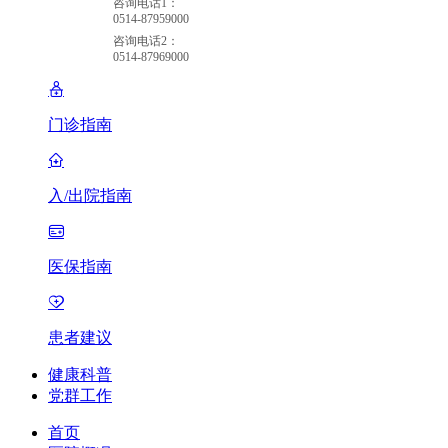
咨询电话1：
0514-87959000
咨询电话2：
0514-87969000
门诊指南
入/出院指南
医保指南
患者建议
健康科普
党群工作
首页