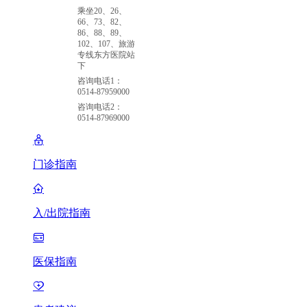
乘坐20、26、
66、73、82、
86、88、89、
102、107、旅游
专线东方医院站
下
咨询电话1：
0514-87959000
咨询电话2：
0514-87969000
门诊指南
入/出院指南
医保指南