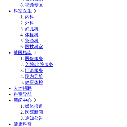
视频专区
科室医生
内科
外科
妇儿科
体检科
急诊科
医技科室
就医指南
医保服务
入院/出院服务
门诊服务
院内导航
健康体检
人才招聘
科室导航
新闻中心
媒体报道
医院新闻
通知公告
健康科普