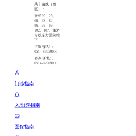
乘车路线（西
区）：
乘坐20、26、
66、73、82、
86、88、89、
102、107、旅游
专线东方医院站
下
咨询电话1：
0514-87959000
咨询电话2：
0514-87969000
门诊指南
入/出院指南
医保指南