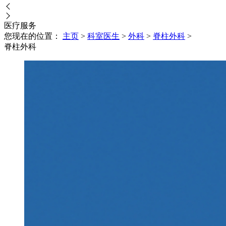
医疗
服务
您现在的位置：
主页
>
科室医生
>
外科
>
脊柱外科
>
脊柱外科