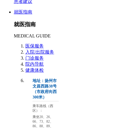
患者建议
就医指南
就医指南
MEDICAL GUIDE
医保服务
入院/出院服务
门诊服务
院内导航
健康体检
地址：扬州市
文昌西路38号
（市政府向西
300米）
乘车路线（西
区）：
乘坐20、26、
66、73、82、
86、88、89、