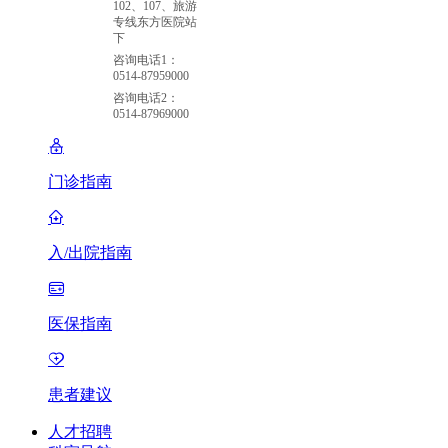
102、107、旅游
专线东方医院站
下
咨询电话1：
0514-87959000
咨询电话2：
0514-87969000
门诊指南
入/出院指南
医保指南
患者建议
人才招聘