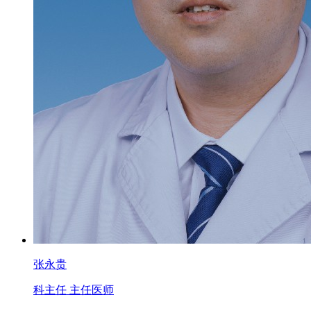
张永贵
科主任 主任医师