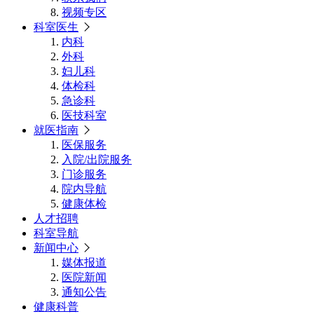
视频专区
科室医生
内科
外科
妇儿科
体检科
急诊科
医技科室
就医指南
医保服务
入院/出院服务
门诊服务
院内导航
健康体检
人才招聘
科室导航
新闻中心
媒体报道
医院新闻
通知公告
健康科普