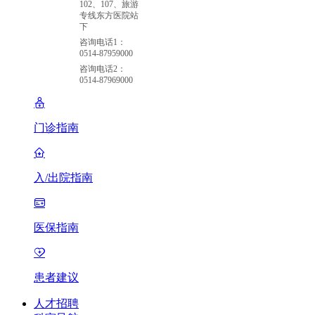
102、107、旅游
专线东方医院站
下
咨询电话1：
0514-87959000
咨询电话2：
0514-87969000
门诊指南
入/出院指南
医保指南
患者建议
人才招聘