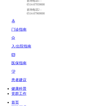
咨询电话1：
0514-87959000
咨询电话2：
0514-87969000
门诊指南
入/出院指南
医保指南
患者建议
健康科普
党群工作
首页