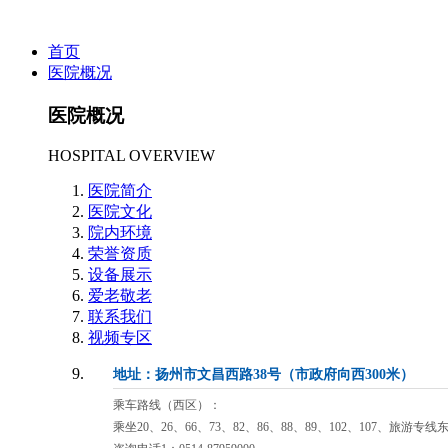
首页
医院概况
医院概况
HOSPITAL OVERVIEW
医院简介
医院文化
院内环境
荣誉资质
设备展示
爱老敬老
联系我们
视频专区
地址：扬州市文昌西路38号（市政府向西300米）
乘车路线（西区）：
乘坐20、26、66、73、82、86、88、89、102、107、旅游专