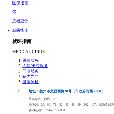
医保指南
患者建议
就医指南
就医指南
MEDICAL GUIDE
医保服务
入院/出院服务
门诊服务
院内导航
健康体检
地址：扬州市文昌西路38号（市政府向西300米）
乘车路线（西区）：
乘坐20、26、66、73、82、86、88、89、102、107、旅游专
咨询电话1：0514-87959000