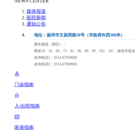
NEWS CENTER
媒体报道
医院新闻
通知公告
地址：扬州市文昌西路38号（市政府向西300米）
乘车路线（西区）：
乘坐20、26、66、73、82、86、88、89、102、107、旅游专
咨询电话1：0514-87959000
咨询电话2：0514-87969000
门诊指南
入/出院指南
医保指南