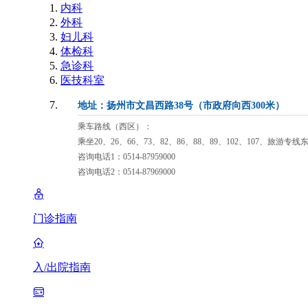
内科
外科
妇儿科
体检科
急诊科
医技科室
地址：扬州市文昌西路38号（市政府向西300米）
乘车路线（西区）：
乘坐20、26、66、73、82、86、88、89、102、107、旅游专
咨询电话1：0514-87959000
咨询电话2：0514-87969000
门诊指南
入/出院指南