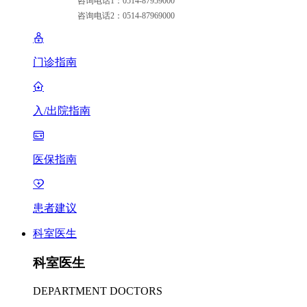
咨询电话1：0514-87959000
咨询电话2：0514-87969000
门诊指南
入/出院指南
医保指南
患者建议
科室医生
科室医生
DEPARTMENT DOCTORS