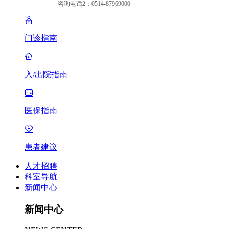
咨询电话2：0514-87969000
门诊指南
入/出院指南
医保指南
患者建议
人才招聘
科室导航
新闻中心
新闻中心