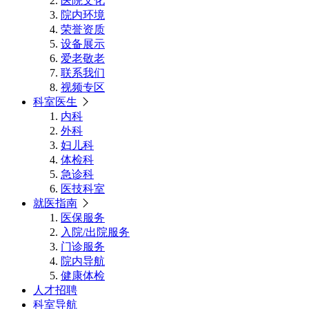
医院文化
院内环境
荣誉资质
设备展示
爱老敬老
联系我们
视频专区
科室医生
内科
外科
妇儿科
体检科
急诊科
医技科室
就医指南
医保服务
入院/出院服务
门诊服务
院内导航
健康体检
人才招聘
科室导航