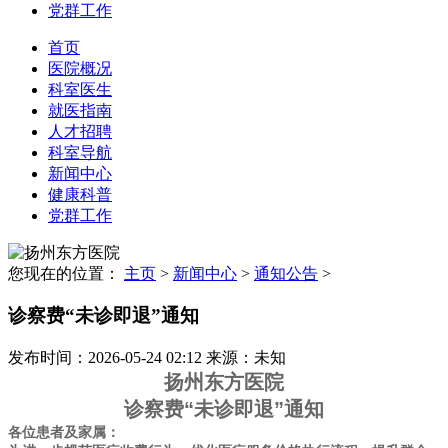
党群工作
首页
医院概况
科室医生
就医指南
人才招聘
科室导航
新闻中心
健康科普
党群工作
您现在的位置：
主页
>
新闻中心
>
通知公告
>
诊察费“未诊即退”通知
发布时间：2026-05-24 02:12
来源：未知
扬州东方医院
诊察费“未诊即退”通知
各位患者及家属：