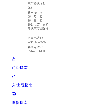
乘车路线（西
区）：
乘坐20、26、
66、73、82、
86、88、89、
102、107、旅游
专线东方医院站
下
咨询电话1：
0514-87959000
咨询电话2：
0514-87969000
门诊指南
入/出院指南
医保指南