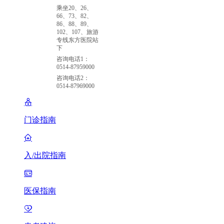
乘坐20、26、
66、73、82、
86、88、89、
102、107、旅游
专线东方医院站
下
咨询电话1：
0514-87959000
咨询电话2：
0514-87969000
门诊指南
入/出院指南
医保指南