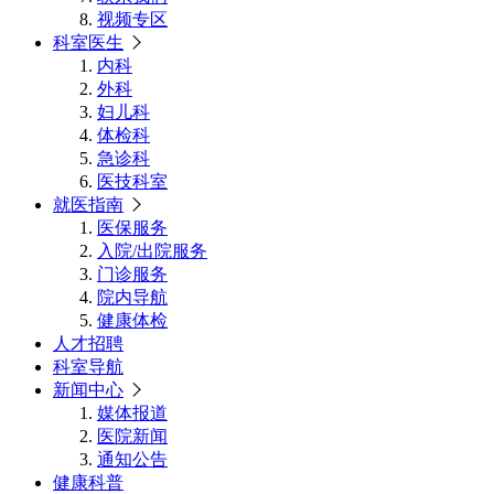
视频专区
科室医生
内科
外科
妇儿科
体检科
急诊科
医技科室
就医指南
医保服务
入院/出院服务
门诊服务
院内导航
健康体检
人才招聘
科室导航
新闻中心
媒体报道
医院新闻
通知公告
健康科普