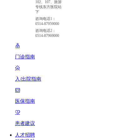
102、107、旅游
专线东方医院站
下
咨询电话1：
0514-87959000
咨询电话2：
0514-87969000
门诊指南
入/出院指南
医保指南
患者建议
人才招聘