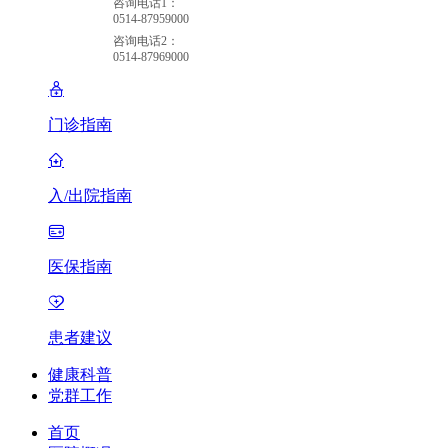
咨询电话1：
0514-87959000
咨询电话2：
0514-87969000
门诊指南
入/出院指南
医保指南
患者建议
健康科普
党群工作
首页