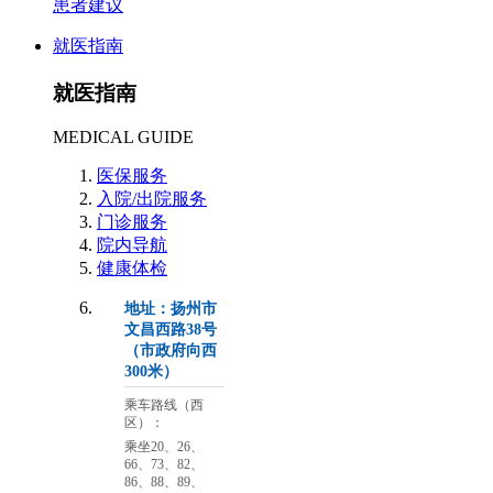
患者建议
就医指南
就医指南
MEDICAL GUIDE
医保服务
入院/出院服务
门诊服务
院内导航
健康体检
地址：扬州市
文昌西路38号
（市政府向西
300米）
乘车路线（西
区）：
乘坐20、26、
66、73、82、
86、88、89、