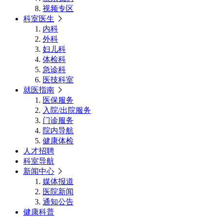
视频专区
科室医生
内科
外科
妇儿科
体检科
急诊科
医技科室
就医指南
医保服务
入院/出院服务
门诊服务
院内导航
健康体检
人才招聘
科室导航
新闻中心
媒体报道
医院新闻
通知公告
健康科普