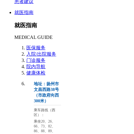
患者建议
就医指南
就医指南
MEDICAL GUIDE
医保服务
入院/出院服务
门诊服务
院内导航
健康体检
地址：扬州市
文昌西路38号
（市政府向西
300米）
乘车路线（西
区）：
乘坐20、26、
66、73、82、
86、88、89、