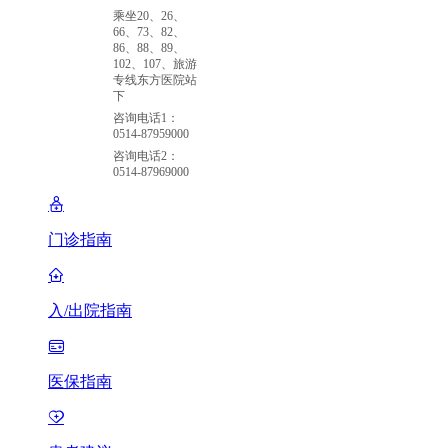
乘坐20、26、
66、73、82、
86、88、89、
102、107、旅游
专线东方医院站
下
咨询电话1：
0514-87959000
咨询电话2：
0514-87969000
门诊指南
入/出院指南
医保指南