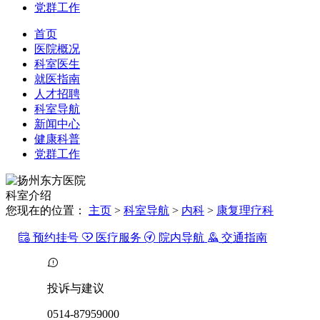
党群工作
首页
医院概况
科室医生
就医指南
人才招聘
科室导航
新闻中心
健康科普
党群工作
科室
介绍
您现在的位置：
主页
>
科室导航
>
内科
>
康复理疗科
预约挂号
医疗服务
院内导航
交通指南
投诉与建议
0514-87959000