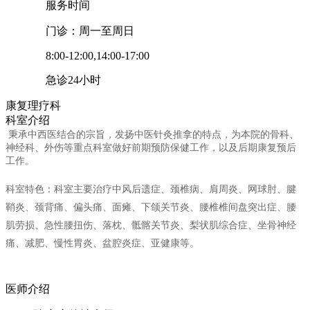
服务时间
门诊：周一至周日
8:00-12:00,14:00-17:00
急诊24小时
康复理疗科
科室介绍
秉承中西医结合的宗旨，发扬中医针灸推拿的特点，为本院的骨科、
神经科、外伤等重点科室做好前期预防保健工作，以及后期康复预后
工作。
科室特色：科室主要治疗中风后遗症、颈椎病、肩周炎、网球肘、腱
鞘炎、颈背痛、偏头痛、面瘫、下颌关节炎、腰椎椎间盘突出症、腰
肌劳损、急性腰扭伤、落枕、骶髂关节炎、梨状肌综合症、坐骨神经
痛、减肥、慢性胃炎、盆腔炎症、亚健康等。
医师介绍