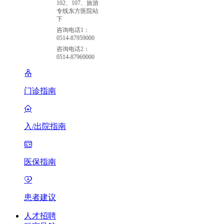
102、107、旅游
专线东方医院站
下
咨询电话1：
0514-87959000
咨询电话2：
0514-87969000
门诊指南
入/出院指南
医保指南
患者建议
人才招聘