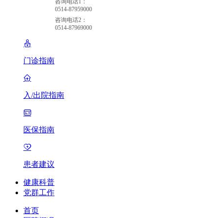
咨询电话1：
0514-87959000
咨询电话2：
0514-87969000
门诊指南
入/出院指南
医保指南
患者建议
健康科普
党群工作
首页