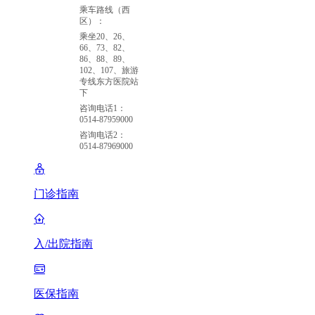
乘车路线（西
区）：
乘坐20、26、
66、73、82、
86、88、89、
102、107、旅游
专线东方医院站
下
咨询电话1：
0514-87959000
咨询电话2：
0514-87969000
门诊指南
入/出院指南
医保指南