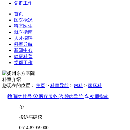
党群工作
首页
医院概况
科室医生
就医指南
人才招聘
科室导航
新闻中心
健康科普
党群工作
科室
介绍
您现在的位置：
主页
>
科室导航
>
内科
>
家床科
预约挂号
医疗服务
院内导航
交通指南
投诉与建议
0514-87959000