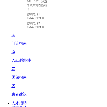
102、107、旅游
专线东方医院站
下
咨询电话1：
0514-87959000
咨询电话2：
0514-87969000
门诊指南
入/出院指南
医保指南
患者建议
人才招聘