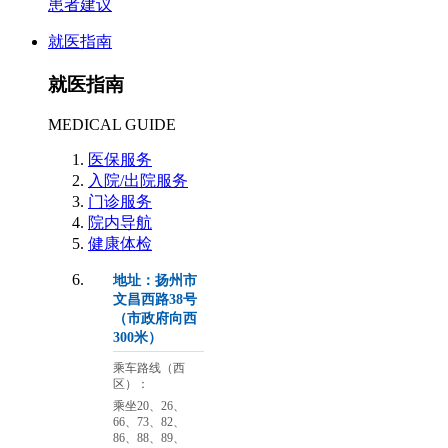
患者建议
就医指南
就医指南
MEDICAL GUIDE
医保服务
入院/出院服务
门诊服务
院内导航
健康体检
地址：扬州市
文昌西路38号
（市政府向西
300米）
乘车路线（西
区）：
乘坐20、26、
66、73、82、
86、88、89、