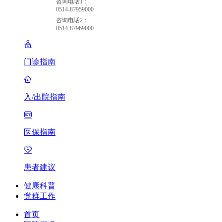
咨询电话1：
0514-87959000
咨询电话2：
0514-87969000
门诊指南
入/出院指南
医保指南
患者建议
健康科普
党群工作
首页