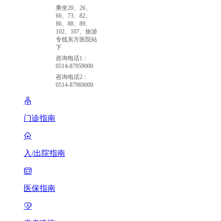
乘坐20、26、
66、73、82、
86、88、89、
102、107、旅游
专线东方医院站
下
咨询电话1：
0514-87959000
咨询电话2：
0514-87969000
门诊指南
入/出院指南
医保指南