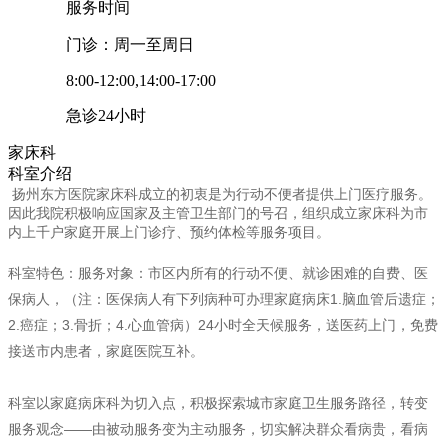
服务时间
门诊：周一至周日
8:00-12:00,14:00-17:00
急诊24小时
家床科
科室介绍
扬州东方医院家床科成立的初衷是为行动不便者提供上门医疗服务。
因此我院积极响应国家及主管卫生部门的号召，组织成立家床科为市
内上千户家庭开展上门诊疗、预约体检等服务项目。
科室特色：服务对象：市区内所有的行动不便、就诊困难的自费、医
保病人，（注：医保病人有下列病种可办理家庭病床1.脑血管后遗症；
2.癌症；3.骨折；4.心血管病）24小时全天候服务，送医药上门，免费
接送市内患者，家庭医院互补。
科室以家庭病床科为切入点，积极探索城市家庭卫生服务路径，转变
服务观念——由被动服务变为主动服务，切实解决群众看病贵，看病