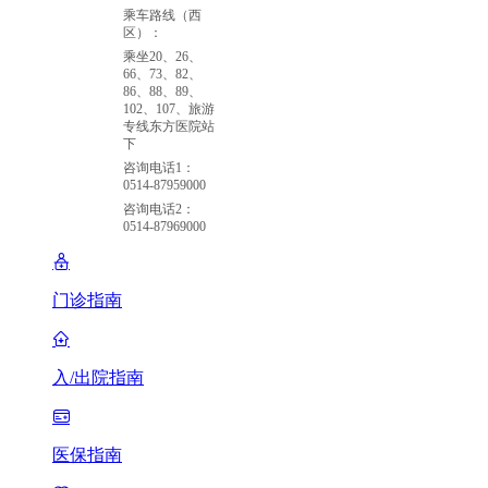
乘车路线（西
区）：
乘坐20、26、
66、73、82、
86、88、89、
102、107、旅游
专线东方医院站
下
咨询电话1：
0514-87959000
咨询电话2：
0514-87969000
门诊指南
入/出院指南
医保指南