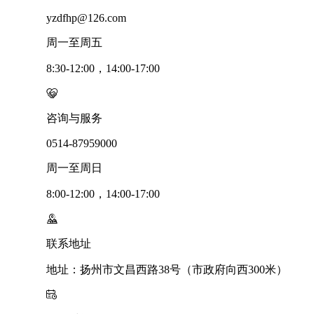
yzdfhp@126.com
周一至周五
8:30-12:00，14:00-17:00
咨询与服务
0514-87959000
周一至周日
8:00-12:00，14:00-17:00
联系地址
地址：扬州市文昌西路38号（市政府向西300米）