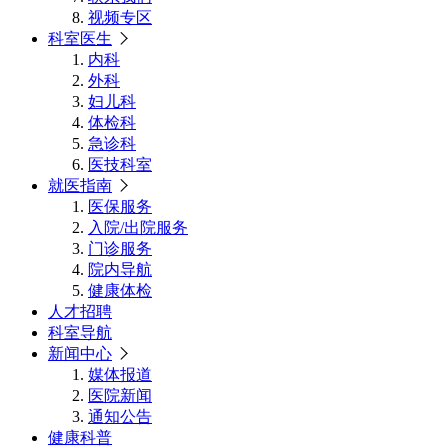
视频专区
科室医生
内科
外科
妇儿科
体检科
急诊科
医技科室
就医指南
医保服务
入院/出院服务
门诊服务
院内导航
健康体检
人才招聘
科室导航
新闻中心
媒体报道
医院新闻
通知公告
健康科普