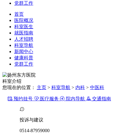
党群工作
首页
医院概况
科室医生
就医指南
人才招聘
科室导航
新闻中心
健康科普
党群工作
科室
介绍
您现在的位置：
主页
>
科室导航
>
内科
>
中医科
预约挂号
医疗服务
院内导航
交通指南
投诉与建议
0514-87959000