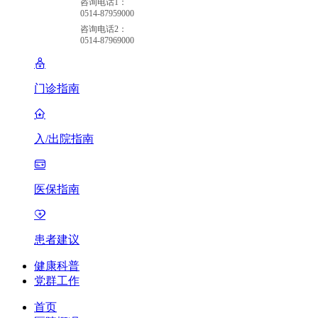
咨询电话1：
0514-87959000
咨询电话2：
0514-87969000
门诊指南
入/出院指南
医保指南
患者建议
健康科普
党群工作
首页