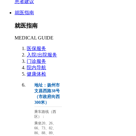
患者建议
就医指南
就医指南
MEDICAL GUIDE
医保服务
入院/出院服务
门诊服务
院内导航
健康体检
地址：扬州市
文昌西路38号
（市政府向西
300米）
乘车路线（西
区）：
乘坐20、26、
66、73、82、
86、88、89、