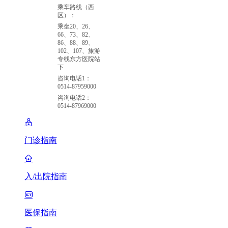
乘车路线（西
区）：
乘坐20、26、
66、73、82、
86、88、89、
102、107、旅游
专线东方医院站
下
咨询电话1：
0514-87959000
咨询电话2：
0514-87969000
门诊指南
入/出院指南
医保指南