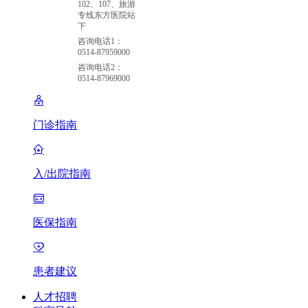
102、107、旅游
专线东方医院站
下
咨询电话1：
0514-87959000
咨询电话2：
0514-87969000
门诊指南
入/出院指南
医保指南
患者建议
人才招聘