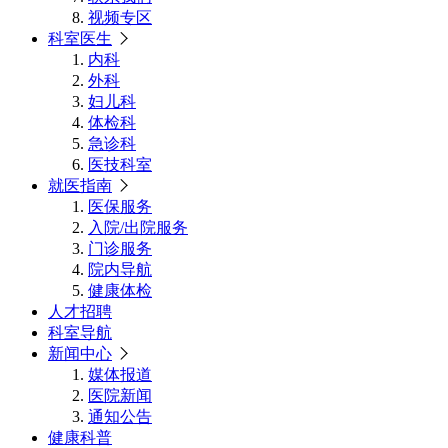
视频专区
科室医生
内科
外科
妇儿科
体检科
急诊科
医技科室
就医指南
医保服务
入院/出院服务
门诊服务
院内导航
健康体检
人才招聘
科室导航
新闻中心
媒体报道
医院新闻
通知公告
健康科普