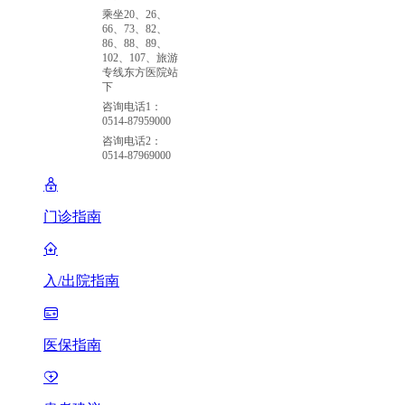
乘坐20、26、
66、73、82、
86、88、89、
102、107、旅游
专线东方医院站
下
咨询电话1：
0514-87959000
咨询电话2：
0514-87969000
门诊指南
入/出院指南
医保指南