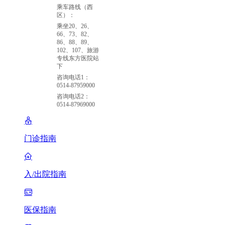
乘车路线（西
区）：
乘坐20、26、
66、73、82、
86、88、89、
102、107、旅游
专线东方医院站
下
咨询电话1：
0514-87959000
咨询电话2：
0514-87969000
门诊指南
入/出院指南
医保指南