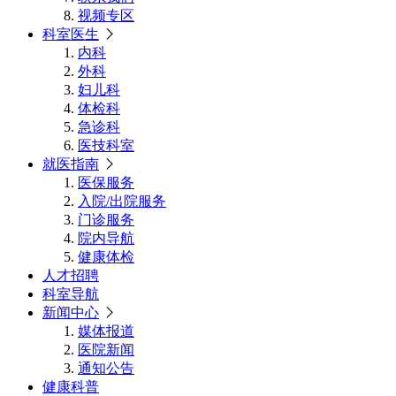
视频专区
科室医生
内科
外科
妇儿科
体检科
急诊科
医技科室
就医指南
医保服务
入院/出院服务
门诊服务
院内导航
健康体检
人才招聘
科室导航
新闻中心
媒体报道
医院新闻
通知公告
健康科普