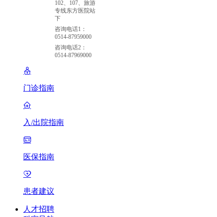
102、107、旅游
专线东方医院站
下
咨询电话1：
0514-87959000
咨询电话2：
0514-87969000
门诊指南
入/出院指南
医保指南
患者建议
人才招聘