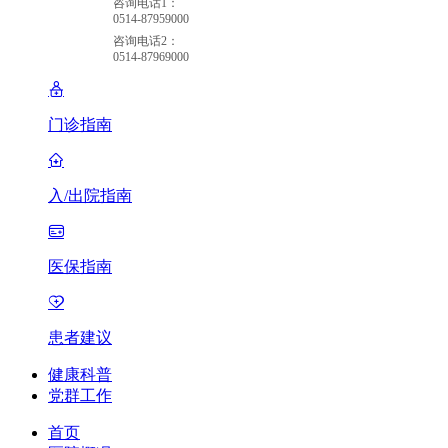
咨询电话1：
0514-87959000
咨询电话2：
0514-87969000
门诊指南
入/出院指南
医保指南
患者建议
健康科普
党群工作
首页