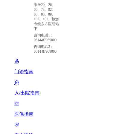
乘坐20、26、
66、73、82、
86、88、89、
102、107、旅游
专线东方医院站
下
咨询电话1：
0514-87959000
咨询电话2：
0514-87969000
门诊指南
入/出院指南
医保指南