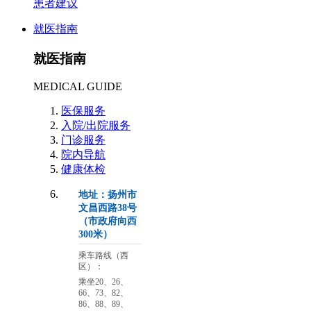
患者建议
就医指南
就医指南
MEDICAL GUIDE
医保服务
入院/出院服务
门诊服务
院内导航
健康体检
地址：扬州市
文昌西路38号
（市政府向西
300米）
乘车路线（西
区）：
乘坐20、26、
66、73、82、
86、88、89、