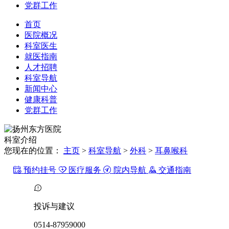
党群工作
首页
医院概况
科室医生
就医指南
人才招聘
科室导航
新闻中心
健康科普
党群工作
科室
介绍
您现在的位置：
主页
>
科室导航
>
外科
>
耳鼻喉科
预约挂号
医疗服务
院内导航
交通指南
投诉与建议
0514-87959000