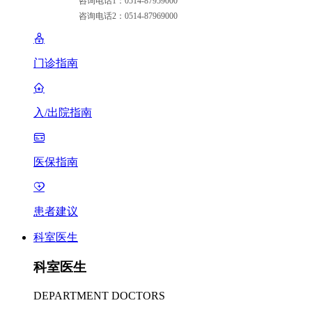
咨询电话1：0514-87959000
咨询电话2：0514-87969000
门诊指南
入/出院指南
医保指南
患者建议
科室医生
科室医生
DEPARTMENT DOCTORS