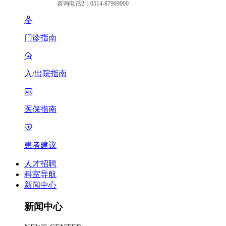
咨询电话2：0514-87969000
门诊指南
入/出院指南
医保指南
患者建议
人才招聘
科室导航
新闻中心
新闻中心