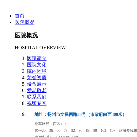
首页
医院概况
医院概况
HOSPITAL OVERVIEW
医院简介
医院文化
院内环境
荣誉资质
设备展示
爱老敬老
联系我们
视频专区
地址：扬州市文昌西路38号（市政府向西300米）
乘车路线（西区）：
乘坐20、26、66、73、82、86、88、89、102、107、旅游专