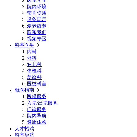
医院文化
院内环境
荣誉资质
设备展示
爱老敬老
联系我们
视频专区
科室医生
内科
外科
妇儿科
体检科
急诊科
医技科室
就医指南
医保服务
入院/出院服务
门诊服务
院内导航
健康体检
人才招聘
科室导航