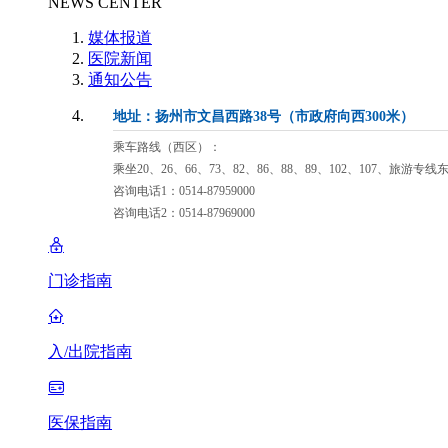
NEWS CENTER
媒体报道
医院新闻
通知公告
地址：扬州市文昌西路38号（市政府向西300米）
乘车路线（西区）：
乘坐20、26、66、73、82、86、88、89、102、107、旅游专
咨询电话1：0514-87959000
咨询电话2：0514-87969000
门诊指南
入/出院指南
医保指南