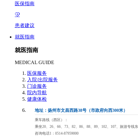
医保指南
患者建议
就医指南
就医指南
MEDICAL GUIDE
医保服务
入院/出院服务
门诊服务
院内导航
健康体检
地址：扬州市文昌西路38号（市政府向西300米）
乘车路线（西区）：
乘坐20、26、66、73、82、86、88、89、102、107、旅游专
咨询电话1：0514-87959000