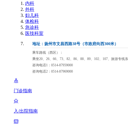
内科
外科
妇儿科
体检科
急诊科
医技科室
地址：扬州市文昌西路38号（市政府向西300米）
乘车路线（西区）：
乘坐20、26、66、73、82、86、88、89、102、107、旅游专
咨询电话1：0514-87959000
咨询电话2：0514-87969000
门诊指南
入/出院指南