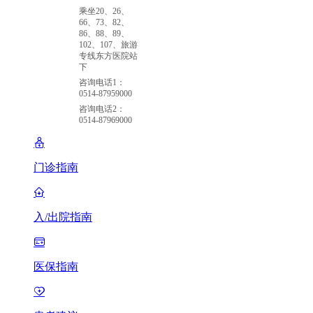
乘坐20、26、
66、73、82、
86、88、89、
102、107、旅游
专线东方医院站
下
咨询电话1：
0514-87959000
咨询电话2：
0514-87969000
门诊指南
入/出院指南
医保指南