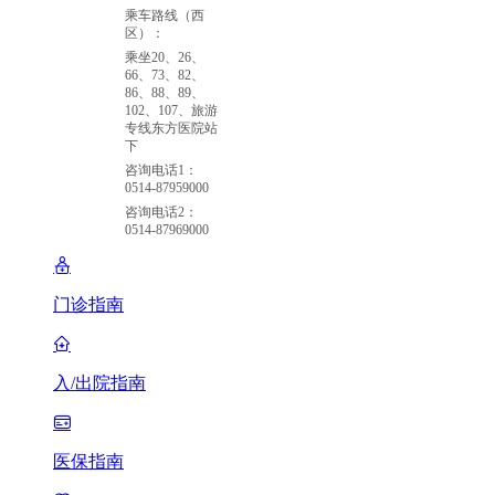
乘车路线（西
区）：
乘坐20、26、
66、73、82、
86、88、89、
102、107、旅游
专线东方医院站
下
咨询电话1：
0514-87959000
咨询电话2：
0514-87969000
门诊指南
入/出院指南
医保指南