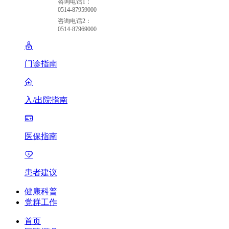
咨询电话1：
0514-87959000
咨询电话2：
0514-87969000
门诊指南
入/出院指南
医保指南
患者建议
健康科普
党群工作
首页