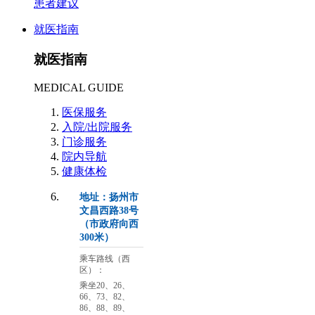
患者建议
就医指南
就医指南
MEDICAL GUIDE
医保服务
入院/出院服务
门诊服务
院内导航
健康体检
地址：扬州市
文昌西路38号
（市政府向西
300米）
乘车路线（西
区）：
乘坐20、26、
66、73、82、
86、88、89、