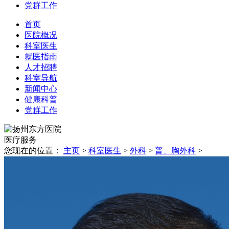
党群工作
首页
医院概况
科室医生
就医指南
人才招聘
科室导航
新闻中心
健康科普
党群工作
医疗
服务
您现在的位置：
主页
>
科室医生
>
外科
>
普、胸外科
>