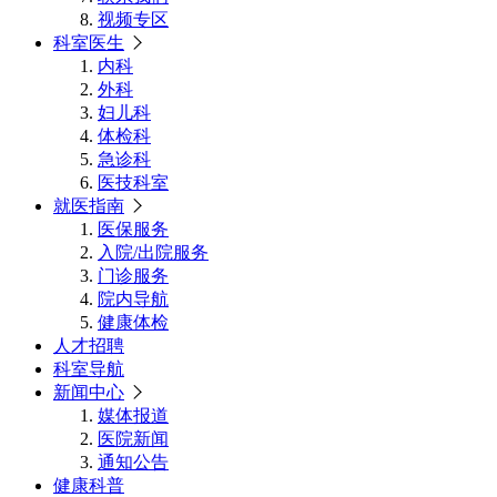
视频专区
科室医生
内科
外科
妇儿科
体检科
急诊科
医技科室
就医指南
医保服务
入院/出院服务
门诊服务
院内导航
健康体检
人才招聘
科室导航
新闻中心
媒体报道
医院新闻
通知公告
健康科普