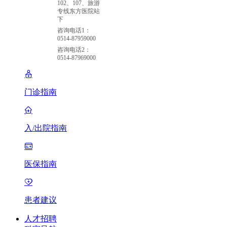
102、107、旅游
专线东方医院站
下
咨询电话1：
0514-87959000
咨询电话2：
0514-87969000
门诊指南
入/出院指南
医保指南
患者建议
人才招聘