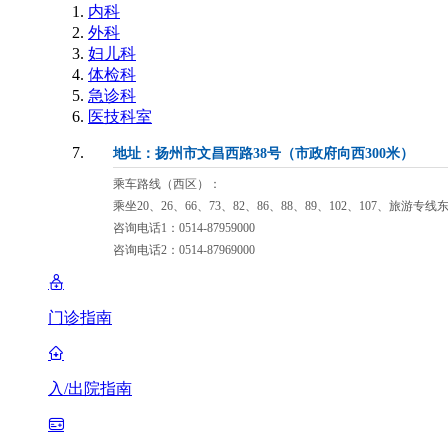
内科
外科
妇儿科
体检科
急诊科
医技科室
地址：扬州市文昌西路38号（市政府向西300米）
乘车路线（西区）：
乘坐20、26、66、73、82、86、88、89、102、107、旅游专
咨询电话1：0514-87959000
咨询电话2：0514-87969000
门诊指南
入/出院指南