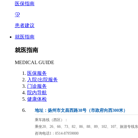
医保指南
患者建议
就医指南
就医指南
MEDICAL GUIDE
医保服务
入院/出院服务
门诊服务
院内导航
健康体检
地址：扬州市文昌西路38号（市政府向西300米）
乘车路线（西区）：
乘坐20、26、66、73、82、86、88、89、102、107、旅游专
咨询电话1：0514-87959000