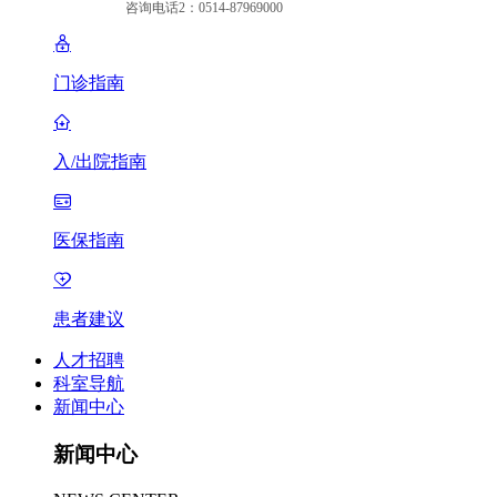
咨询电话2：0514-87969000
门诊指南
入/出院指南
医保指南
患者建议
人才招聘
科室导航
新闻中心
新闻中心