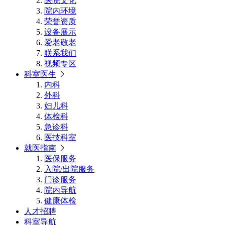
医院文化
院内环境
荣誉资质
设备展示
爱老敬老
联系我们
视频专区
科室医生
内科
外科
妇儿科
体检科
急诊科
医技科室
就医指南
医保服务
入院/出院服务
门诊服务
院内导航
健康体检
人才招聘
科室导航