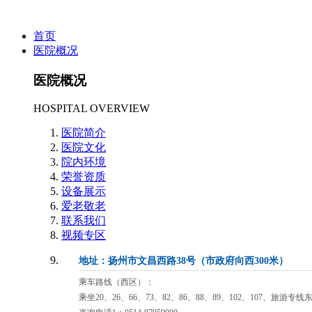
首页
医院概况
医院概况
HOSPITAL OVERVIEW
医院简介
医院文化
院内环境
荣誉资质
设备展示
爱老敬老
联系我们
视频专区
地址：扬州市文昌西路38号（市政府向西300米）
乘车路线（西区）：
乘坐20、26、66、73、82、86、88、89、102、107、旅游专