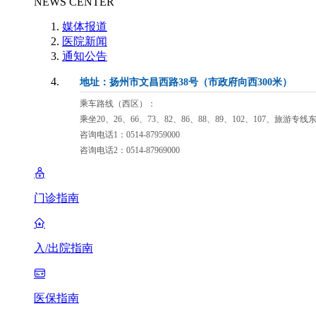
NEWS CENTER
媒体报道
医院新闻
通知公告
地址：扬州市文昌西路38号（市政府向西300米）
乘车路线（西区）：
乘坐20、26、66、73、82、86、88、89、102、107、旅游专
咨询电话1：0514-87959000
咨询电话2：0514-87969000
门诊指南
入/出院指南
医保指南