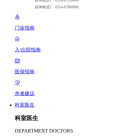
咨询电话1：0514-87959000
咨询电话2：0514-87969000
门诊指南
入/出院指南
医保指南
患者建议
科室医生
科室医生
DEPARTMENT DOCTORS