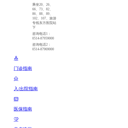
乘坐20、26、
66、73、82、
86、88、89、
102、107、旅游
专线东方医院站
下
咨询电话1：
0514-87959000
咨询电话2：
0514-87969000
门诊指南
入/出院指南
医保指南