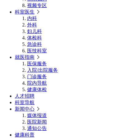
视频专区
科室医生
内科
外科
妇儿科
体检科
急诊科
医技科室
就医指南
医保服务
入院/出院服务
门诊服务
院内导航
健康体检
人才招聘
科室导航
新闻中心
媒体报道
医院新闻
通知公告
健康科普