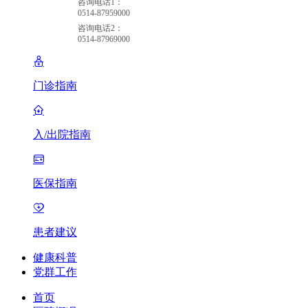
咨询电话1：
0514-87959000
咨询电话2：
0514-87969000
门诊指南
入/出院指南
医保指南
患者建议
健康科普
党群工作
首页