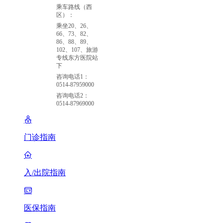
乘车路线（西
区）：
乘坐20、26、
66、73、82、
86、88、89、
102、107、旅游
专线东方医院站
下
咨询电话1：
0514-87959000
咨询电话2：
0514-87969000
门诊指南
入/出院指南
医保指南