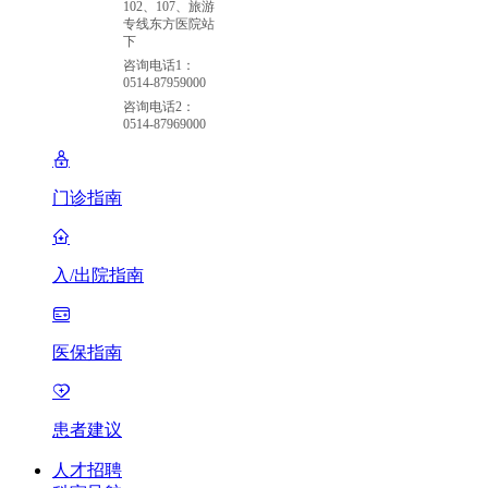
102、107、旅游
专线东方医院站
下
咨询电话1：
0514-87959000
咨询电话2：
0514-87969000
门诊指南
入/出院指南
医保指南
患者建议
人才招聘