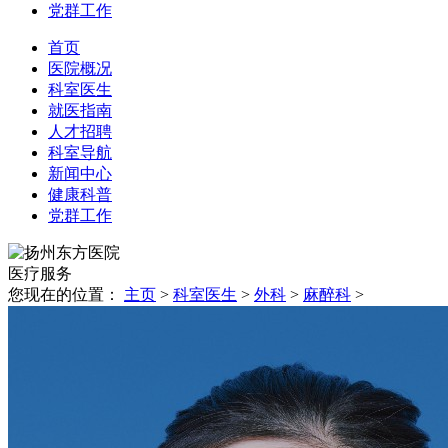
党群工作
首页
医院概况
科室医生
就医指南
人才招聘
科室导航
新闻中心
健康科普
党群工作
医疗
服务
您现在的位置：
主页
>
科室医生
>
外科
>
麻醉科
>