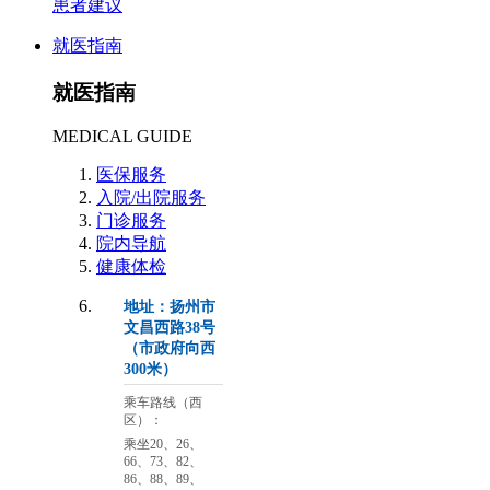
患者建议
就医指南
就医指南
MEDICAL GUIDE
医保服务
入院/出院服务
门诊服务
院内导航
健康体检
地址：扬州市
文昌西路38号
（市政府向西
300米）
乘车路线（西
区）：
乘坐20、26、
66、73、82、
86、88、89、