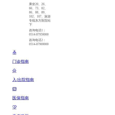
乘坐20、26、
66、73、82、
86、88、89、
102、107、旅游
专线东方医院站
下
咨询电话1：
0514-87959000
咨询电话2：
0514-87969000
门诊指南
入/出院指南
医保指南