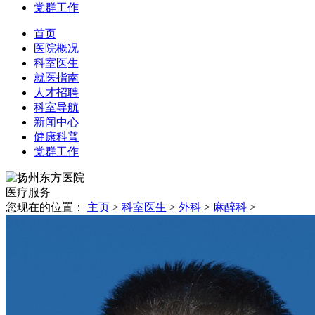
党群工作
首页
医院概况
科室医生
就医指南
人才招聘
科室导航
新闻中心
健康科普
党群工作
医疗
服务
您现在的位置：
主页
>
科室医生
>
外科
>
麻醉科
>