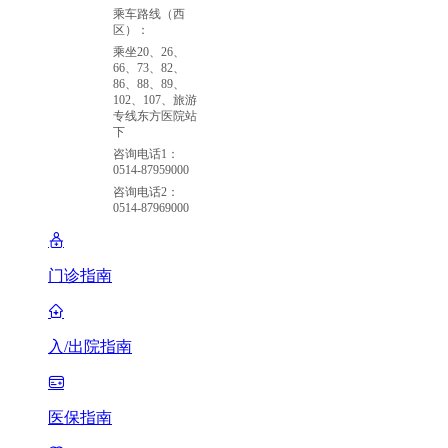
乘车路线（西
区）：
乘坐20、26、
66、73、82、
86、88、89、
102、107、旅游
专线东方医院站
下
咨询电话1：
0514-87959000
咨询电话2：
0514-87969000
门诊指南
入/出院指南
医保指南