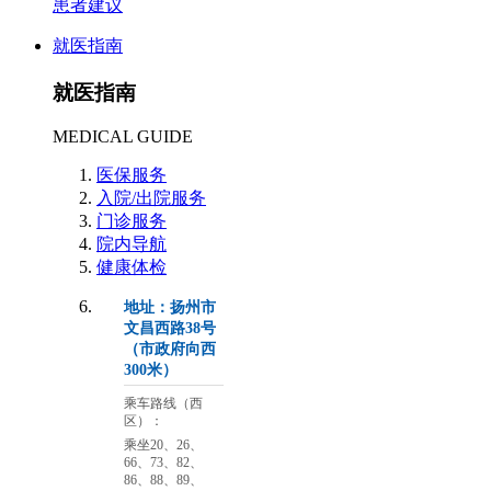
患者建议
就医指南
就医指南
MEDICAL GUIDE
医保服务
入院/出院服务
门诊服务
院内导航
健康体检
地址：扬州市
文昌西路38号
（市政府向西
300米）
乘车路线（西
区）：
乘坐20、26、
66、73、82、
86、88、89、