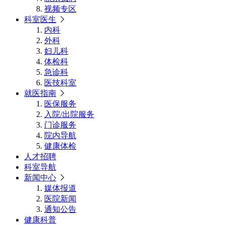
视频专区
科室医生
内科
外科
妇儿科
体检科
急诊科
医技科室
就医指南
医保服务
入院/出院服务
门诊服务
院内导航
健康体检
人才招聘
科室导航
新闻中心
媒体报道
医院新闻
通知公告
健康科普