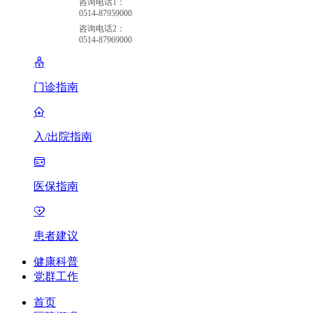
咨询电话1：
0514-87959000
咨询电话2：
0514-87969000
门诊指南
入/出院指南
医保指南
患者建议
健康科普
党群工作
首页