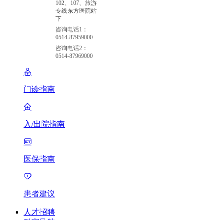
102、107、旅游
专线东方医院站
下
咨询电话1：
0514-87959000
咨询电话2：
0514-87969000
门诊指南
入/出院指南
医保指南
患者建议
人才招聘