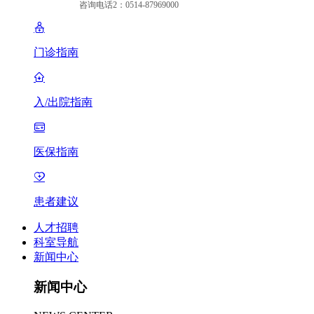
咨询电话2：0514-87969000
门诊指南
入/出院指南
医保指南
患者建议
人才招聘
科室导航
新闻中心
新闻中心