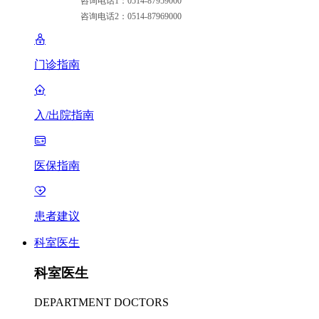
咨询电话1：0514-87959000
咨询电话2：0514-87969000
门诊指南
入/出院指南
医保指南
患者建议
科室医生
科室医生
DEPARTMENT DOCTORS