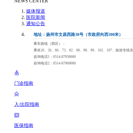
NEWS CENTER
媒体报道
医院新闻
通知公告
地址：扬州市文昌西路38号（市政府向西300米）
乘车路线（西区）：
乘坐20、26、66、73、82、86、88、89、102、107、旅游专
咨询电话1：0514-87959000
咨询电话2：0514-87969000
门诊指南
入/出院指南
医保指南