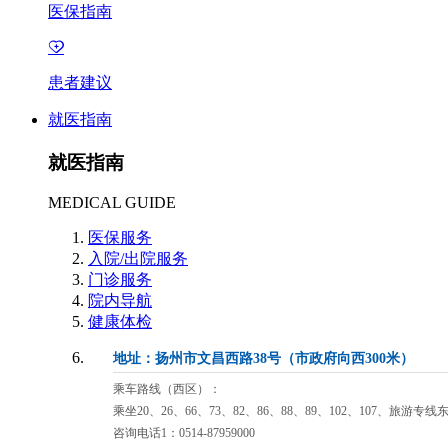
医保指南
患者建议
就医指南
就医指南
MEDICAL GUIDE
医保服务
入院/出院服务
门诊服务
院内导航
健康体检
地址：扬州市文昌西路38号（市政府向西300米）
乘车路线（西区）：
乘坐20、26、66、73、82、86、88、89、102、107、旅游专
咨询电话1：0514-87959000