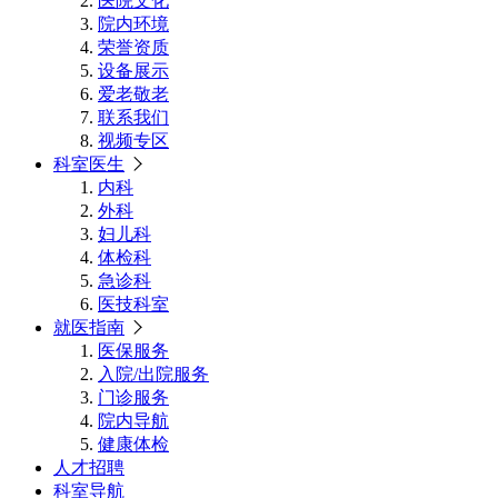
医院文化
院内环境
荣誉资质
设备展示
爱老敬老
联系我们
视频专区
科室医生
内科
外科
妇儿科
体检科
急诊科
医技科室
就医指南
医保服务
入院/出院服务
门诊服务
院内导航
健康体检
人才招聘
科室导航