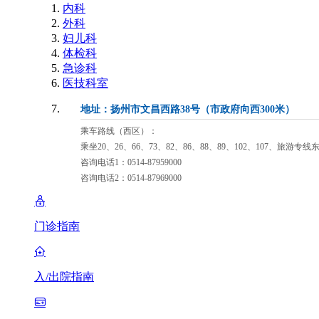
内科
外科
妇儿科
体检科
急诊科
医技科室
地址：扬州市文昌西路38号（市政府向西300米）
乘车路线（西区）：
乘坐20、26、66、73、82、86、88、89、102、107、旅游专
咨询电话1：0514-87959000
咨询电话2：0514-87969000
门诊指南
入/出院指南