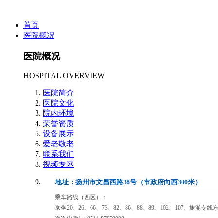
首页
医院概况
医院概况
HOSPITAL OVERVIEW
医院简介
医院文化
院内环境
荣誉资质
设备展示
爱老敬老
联系我们
视频专区
地址：扬州市文昌西路38号（市政府向西300米）
乘车路线（西区）：
乘坐20、26、66、73、82、86、88、89、102、107、旅游专