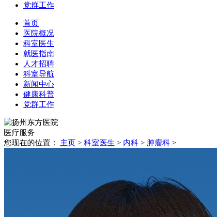
党群工作
首页
医院概况
科室医生
就医指南
人才招聘
科室导航
新闻中心
健康科普
党群工作
医疗
服务
您现在的位置：
主页
>
科室医生
>
内科
>
肿瘤科
>