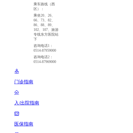
乘车路线（西
区）：
乘坐20、26、
66、73、82、
86、88、89、
102、107、旅游
专线东方医院站
下
咨询电话1：
0514-87959000
咨询电话2：
0514-87969000
门诊指南
入/出院指南
医保指南