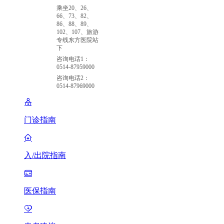
乘坐20、26、
66、73、82、
86、88、89、
102、107、旅游
专线东方医院站
下
咨询电话1：
0514-87959000
咨询电话2：
0514-87969000
门诊指南
入/出院指南
医保指南