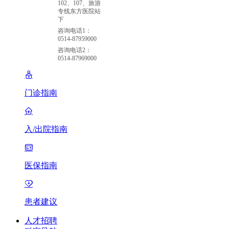
102、107、旅游
专线东方医院站
下
咨询电话1：
0514-87959000
咨询电话2：
0514-87969000
门诊指南
入/出院指南
医保指南
患者建议
人才招聘