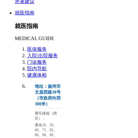
患者建议
就医指南
就医指南
MEDICAL GUIDE
医保服务
入院/出院服务
门诊服务
院内导航
健康体检
地址：扬州市
文昌西路38号
（市政府向西
300米）
乘车路线（西
区）：
乘坐20、26、
66、73、82、
86、88、89、