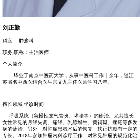
刘正勤
科室：
肿瘤科
职务,职称：
主治医师
个人简介
毕业于南京中医药大学，从事中医科工作十余年，随江
苏省名中西医结合医生宗文九主任医师学习八年。
擅长领域
坐诊时间
呼吸系统（急慢性支气管炎、哮喘等）的诊治。尤其擅长
女性常见的月经失调、痛经、乳腺增生、黄褐斑、痤疮等多发
病的诊治。另外，对肿瘤患者术后的恢复，扶正抗癌有一定的
专长。2018年参加肿瘤内科诊疗工作，对常见肿瘤的规范化治