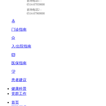
咨询电话1：
0514-87959000
咨询电话2：
0514-87969000
门诊指南
入/出院指南
医保指南
患者建议
健康科普
党群工作
首页