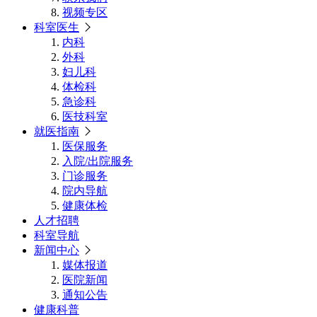
视频专区
科室医生
内科
外科
妇儿科
体检科
急诊科
医技科室
就医指南
医保服务
入院/出院服务
门诊服务
院内导航
健康体检
人才招聘
科室导航
新闻中心
媒体报道
医院新闻
通知公告
健康科普