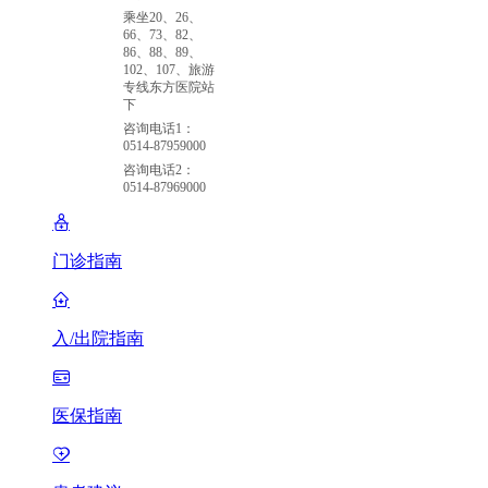
乘坐20、26、
66、73、82、
86、88、89、
102、107、旅游
专线东方医院站
下
咨询电话1：
0514-87959000
咨询电话2：
0514-87969000
门诊指南
入/出院指南
医保指南