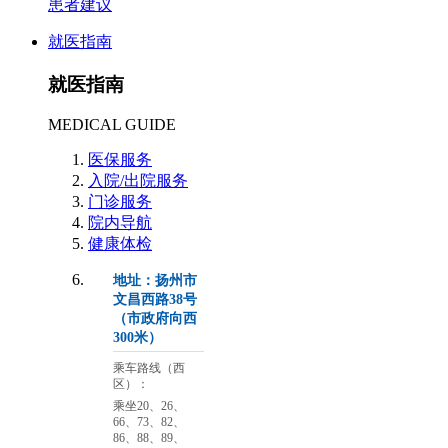
患者建议
就医指南
就医指南
MEDICAL GUIDE
医保服务
入院/出院服务
门诊服务
院内导航
健康体检
地址：扬州市
文昌西路38号
（市政府向西
300米）
乘车路线（西
区）：
乘坐20、26、
66、73、82、
86、88、89、