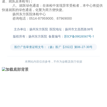
递、就医及体检等)；
八、就医绿色通道：在体检中发现异常受检者，本中心将提供
快速就医的绿色通道，化繁为简方便快捷。
扬州东方医院体检中心
咨询电话：0514-87959000、87969000
主办单位：扬州东方医院 医院地址：扬州市文昌西路38号
版权所有：扬州东方医院 备案编号：
苏ICP备09026567号-1
医疗广告审查证明文号：（扬）医广【2022】第06-27-30号
本网站内容仅供参考，不作为诊断及医疗依据
主办单位：扬州东方医院
医院地址：扬州市文昌西路38号
版权所有：扬州东方医院
备案编号：
苏ICP备09026567号-1