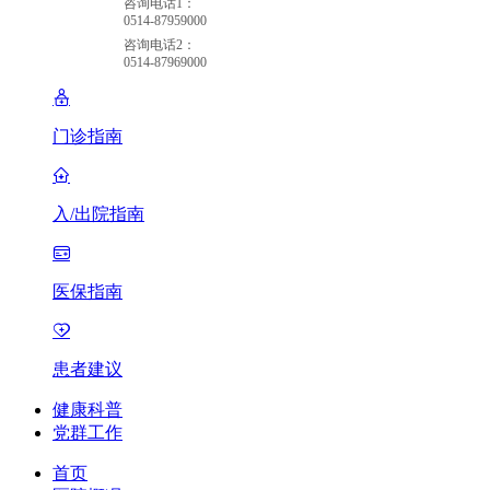
咨询电话1：
0514-87959000
咨询电话2：
0514-87969000
门诊指南
入/出院指南
医保指南
患者建议
健康科普
党群工作
首页