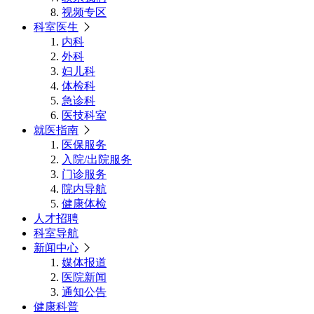
视频专区
科室医生
内科
外科
妇儿科
体检科
急诊科
医技科室
就医指南
医保服务
入院/出院服务
门诊服务
院内导航
健康体检
人才招聘
科室导航
新闻中心
媒体报道
医院新闻
通知公告
健康科普