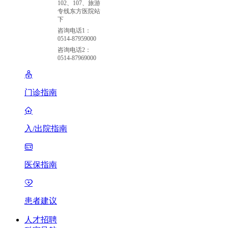
102、107、旅游
专线东方医院站
下
咨询电话1：
0514-87959000
咨询电话2：
0514-87969000
门诊指南
入/出院指南
医保指南
患者建议
人才招聘