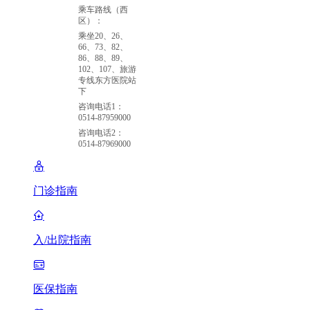
乘车路线（西
区）：
乘坐20、26、
66、73、82、
86、88、89、
102、107、旅游
专线东方医院站
下
咨询电话1：
0514-87959000
咨询电话2：
0514-87969000
门诊指南
入/出院指南
医保指南