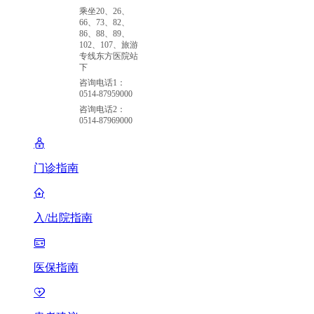
乘坐20、26、
66、73、82、
86、88、89、
102、107、旅游
专线东方医院站
下
咨询电话1：
0514-87959000
咨询电话2：
0514-87969000
门诊指南
入/出院指南
医保指南