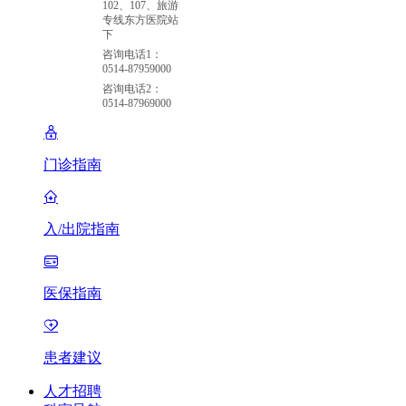
102、107、旅游
专线东方医院站
下
咨询电话1：
0514-87959000
咨询电话2：
0514-87969000
门诊指南
入/出院指南
医保指南
患者建议
人才招聘