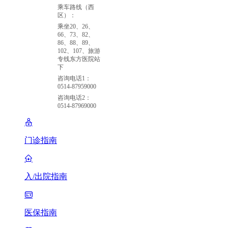
乘车路线（西
区）：
乘坐20、26、
66、73、82、
86、88、89、
102、107、旅游
专线东方医院站
下
咨询电话1：
0514-87959000
咨询电话2：
0514-87969000
门诊指南
入/出院指南
医保指南