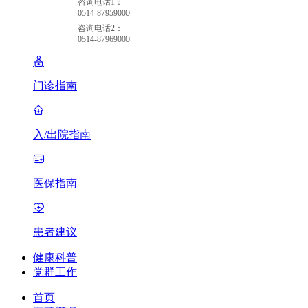
咨询电话1：
0514-87959000
咨询电话2：
0514-87969000
门诊指南
入/出院指南
医保指南
患者建议
健康科普
党群工作
首页