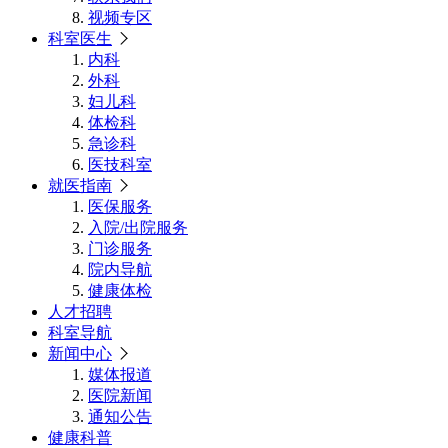
视频专区
科室医生
内科
外科
妇儿科
体检科
急诊科
医技科室
就医指南
医保服务
入院/出院服务
门诊服务
院内导航
健康体检
人才招聘
科室导航
新闻中心
媒体报道
医院新闻
通知公告
健康科普