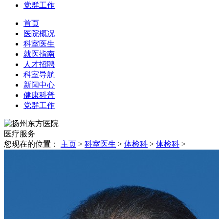
党群工作
首页
医院概况
科室医生
就医指南
人才招聘
科室导航
新闻中心
健康科普
党群工作
医疗
服务
您现在的位置：
主页
>
科室医生
>
体检科
>
体检科
>