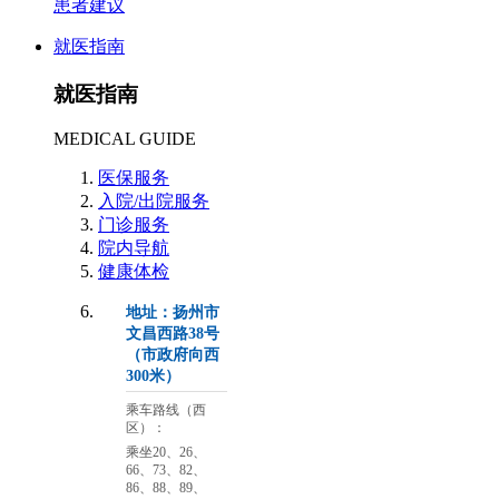
患者建议
就医指南
就医指南
MEDICAL GUIDE
医保服务
入院/出院服务
门诊服务
院内导航
健康体检
地址：扬州市
文昌西路38号
（市政府向西
300米）
乘车路线（西
区）：
乘坐20、26、
66、73、82、
86、88、89、