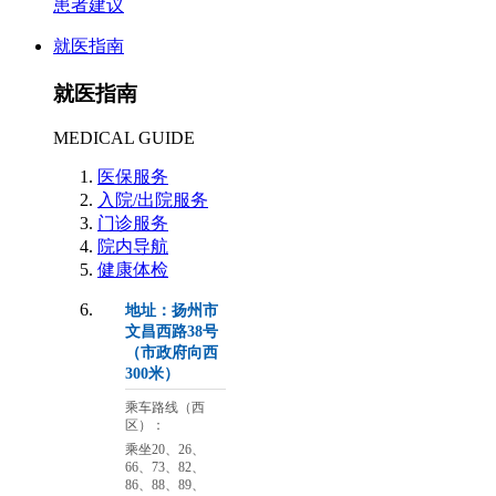
患者建议
就医指南
就医指南
MEDICAL GUIDE
医保服务
入院/出院服务
门诊服务
院内导航
健康体检
地址：扬州市
文昌西路38号
（市政府向西
300米）
乘车路线（西
区）：
乘坐20、26、
66、73、82、
86、88、89、