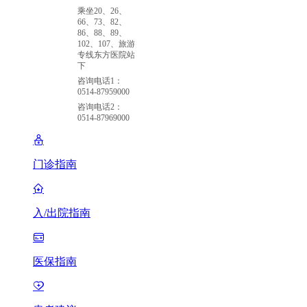
乘坐20、26、
66、73、82、
86、88、89、
102、107、旅游
专线东方医院站
下
咨询电话1：
0514-87959000
咨询电话2：
0514-87969000
门诊指南
入/出院指南
医保指南