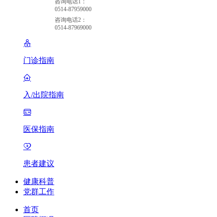
咨询电话1：
0514-87959000
咨询电话2：
0514-87969000
门诊指南
入/出院指南
医保指南
患者建议
健康科普
党群工作
首页