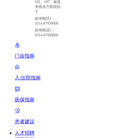
102、107、旅游
专线东方医院站
下
咨询电话1：
0514-87959000
咨询电话2：
0514-87969000
门诊指南
入/出院指南
医保指南
患者建议
人才招聘