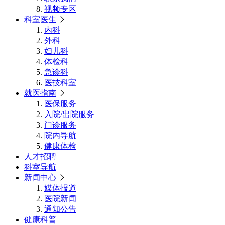
视频专区
科室医生
内科
外科
妇儿科
体检科
急诊科
医技科室
就医指南
医保服务
入院/出院服务
门诊服务
院内导航
健康体检
人才招聘
科室导航
新闻中心
媒体报道
医院新闻
通知公告
健康科普