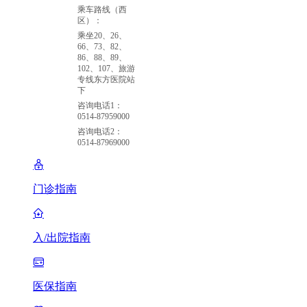
乘车路线（西
区）：
乘坐20、26、
66、73、82、
86、88、89、
102、107、旅游
专线东方医院站
下
咨询电话1：
0514-87959000
咨询电话2：
0514-87969000
门诊指南
入/出院指南
医保指南