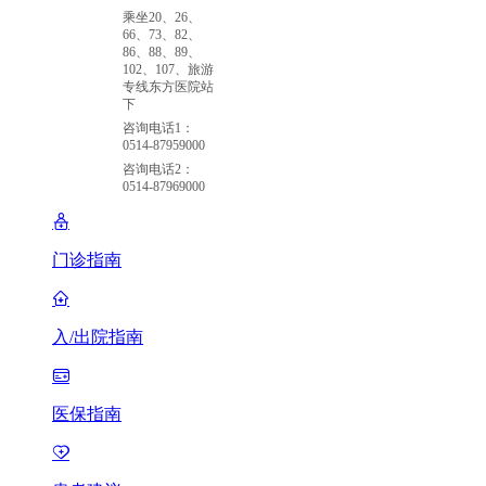
乘坐20、26、
66、73、82、
86、88、89、
102、107、旅游
专线东方医院站
下
咨询电话1：
0514-87959000
咨询电话2：
0514-87969000
门诊指南
入/出院指南
医保指南