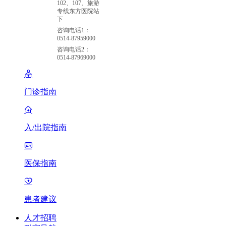
102、107、旅游
专线东方医院站
下
咨询电话1：
0514-87959000
咨询电话2：
0514-87969000
门诊指南
入/出院指南
医保指南
患者建议
人才招聘