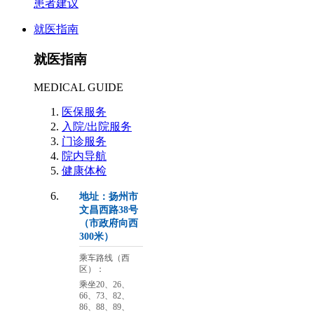
患者建议
就医指南
就医指南
MEDICAL GUIDE
医保服务
入院/出院服务
门诊服务
院内导航
健康体检
地址：扬州市
文昌西路38号
（市政府向西
300米）
乘车路线（西
区）：
乘坐20、26、
66、73、82、
86、88、89、