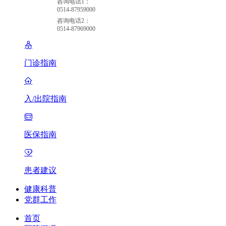
咨询电话1：
0514-87959000
咨询电话2：
0514-87969000
门诊指南
入/出院指南
医保指南
患者建议
健康科普
党群工作
首页