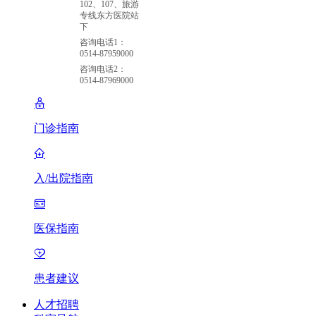
102、107、旅游
专线东方医院站
下
咨询电话1：
0514-87959000
咨询电话2：
0514-87969000
门诊指南
入/出院指南
医保指南
患者建议
人才招聘