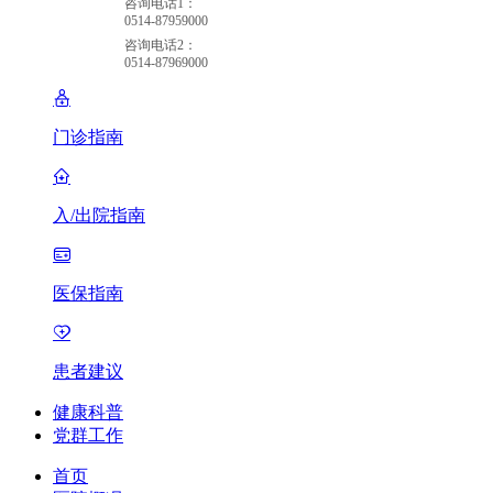
咨询电话1：
0514-87959000
咨询电话2：
0514-87969000
门诊指南
入/出院指南
医保指南
患者建议
健康科普
党群工作
首页