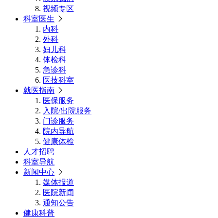
视频专区
科室医生
内科
外科
妇儿科
体检科
急诊科
医技科室
就医指南
医保服务
入院/出院服务
门诊服务
院内导航
健康体检
人才招聘
科室导航
新闻中心
媒体报道
医院新闻
通知公告
健康科普