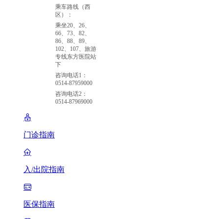
乘车路线（西
区）：
乘坐20、26、
66、73、82、
86、88、89、
102、107、旅游
专线东方医院站
下
咨询电话1：
0514-87959000
咨询电话2：
0514-87969000
门诊指南
入/出院指南
医保指南