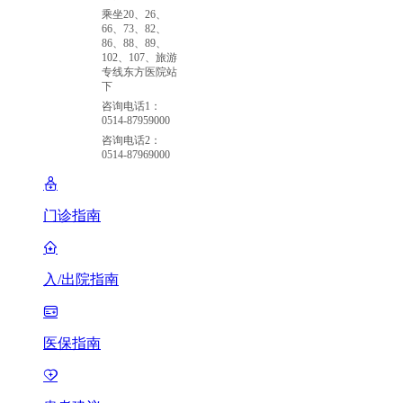
乘坐20、26、
66、73、82、
86、88、89、
102、107、旅游
专线东方医院站
下
咨询电话1：
0514-87959000
咨询电话2：
0514-87969000
门诊指南
入/出院指南
医保指南