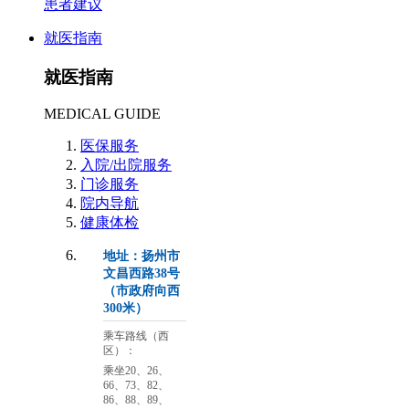
患者建议
就医指南
就医指南
MEDICAL GUIDE
医保服务
入院/出院服务
门诊服务
院内导航
健康体检
地址：扬州市
文昌西路38号
（市政府向西
300米）
乘车路线（西
区）：
乘坐20、26、
66、73、82、
86、88、89、