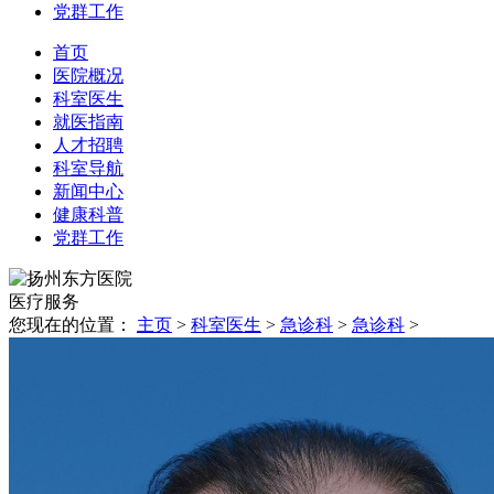
党群工作
首页
医院概况
科室医生
就医指南
人才招聘
科室导航
新闻中心
健康科普
党群工作
医疗
服务
您现在的位置：
主页
>
科室医生
>
急诊科
>
急诊科
>