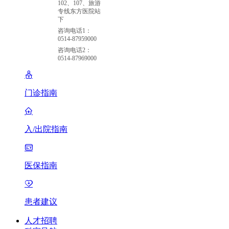
102、107、旅游
专线东方医院站
下
咨询电话1：
0514-87959000
咨询电话2：
0514-87969000
门诊指南
入/出院指南
医保指南
患者建议
人才招聘