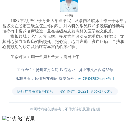
张梅
1987年7月毕业于苏州大学医学院，从事内科临床工作三十余年，
曾多次在省市三级医院进修内科。对内科的常见病和多发病的诊断与
治疗有丰富的临床经验，且在省级杂志发表相关医学论文数篇。
擅长领域：老年人常见病、多发病的诊治及危重病人的救治，尤
其对心脑血管疾病如脑梗死、冠心病、心力衰竭、高血压病、早搏和
心房颤动的诊断及治疗有丰富的临床经验。
坐诊时间：周一至周五全天，周日上午
主办单位：扬州东方医院 医院地址：扬州市文昌西路38号
版权所有：扬州东方医院 备案编号：
苏ICP备09026567号-1
医疗广告审查证明文号：（扬）医广【2022】第06-27-30号
本网站内容仅供参考，不作为诊断及医疗依据
主办单位：扬州东方医院