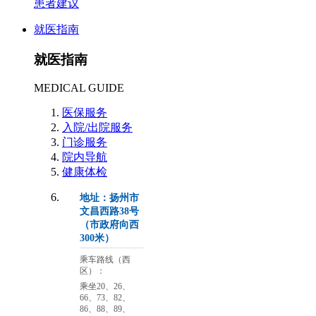
患者建议
就医指南
就医指南
MEDICAL GUIDE
医保服务
入院/出院服务
门诊服务
院内导航
健康体检
地址：扬州市
文昌西路38号
（市政府向西
300米）
乘车路线（西
区）：
乘坐20、26、
66、73、82、
86、88、89、