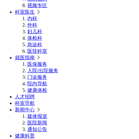
视频专区
科室医生
内科
外科
妇儿科
体检科
急诊科
医技科室
就医指南
医保服务
入院/出院服务
门诊服务
院内导航
健康体检
人才招聘
科室导航
新闻中心
媒体报道
医院新闻
通知公告
健康科普