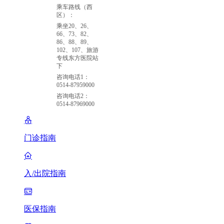
乘车路线（西
区）：
乘坐20、26、
66、73、82、
86、88、89、
102、107、旅游
专线东方医院站
下
咨询电话1：
0514-87959000
咨询电话2：
0514-87969000
门诊指南
入/出院指南
医保指南