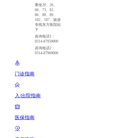
乘坐20、26、
66、73、82、
86、88、89、
102、107、旅游
专线东方医院站
下
咨询电话1：
0514-87959000
咨询电话2：
0514-87969000
门诊指南
入/出院指南
医保指南