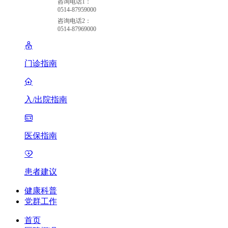
咨询电话1：
0514-87959000
咨询电话2：
0514-87969000
门诊指南
入/出院指南
医保指南
患者建议
健康科普
党群工作
首页