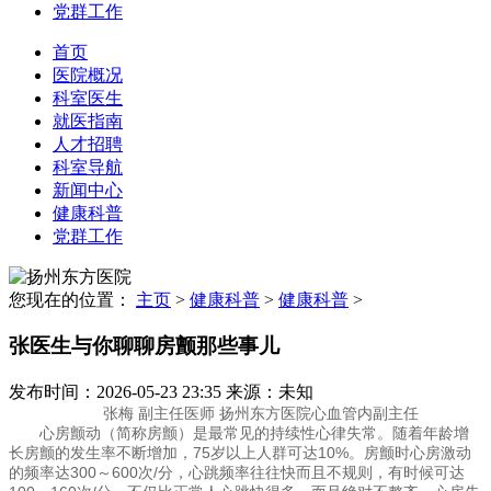
党群工作
首页
医院概况
科室医生
就医指南
人才招聘
科室导航
新闻中心
健康科普
党群工作
您现在的位置：
主页
>
健康科普
>
健康科普
>
张医生与你聊聊房颤那些事儿
发布时间：2026-05-23 23:35
来源：未知
张梅 副主任医师 扬州东方医院心血管内副主任
心房颤动（简称房颤）是最常见的持续性心律失常。随着年龄增
长房颤的发生率不断增加，75岁以上人群可达10%。房颤时心房激动
的频率达300～600次/分，心跳频率往往快而且不规则，有时候可达